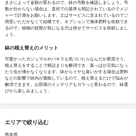
きさによって金額が変わるので、鉢の号数を確認しましょう。号
数が分からない場合は、直径での基準も明記されているのでメジ
ャーで計測をお願いします。土はサービスに含まれているのでご
用意いただかなくて結構です。オプションで液体肥料も依頼でき
るので、植物の状態が気になる方は併せてサービスを依頼しまし
ょう。
鉢の植え替えのメリット
可愛かったガジュマルやパキラも気づいたらなんだか窮屈そう。
植え替えをすることで根詰まりを解消でき、葉っぱが元気になっ
たり虫が沸かなくなります。鉢からイヤな臭いがする場合は肥料
などの影響で鉢内が腐敗しているので、植え替えるだけで悩みが
解消できます。お部屋のインテリアもガラっと変わるので、鉢選
びから楽しみましょう。
エリアで絞り込む
熊本県