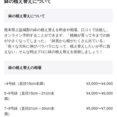
鉢の植え替えについて
鉢の植え替えについて
熊本県上益城郡の鉢の植え替えを料金や相場、口コミで比較し、
オンライン予約することができます。「植物が育って今までの鉢
が小さくなってしまった」「鉢底から根がたくさん出ている」
「色々な方向に伸びバラバラになって、植え替えしたいが手に負
えない」そんな時はプロに鉢の植え替えを依頼しましょう！
鉢の植え替えの相場
~4号鉢（直径15cm未満）
¥3,000〜¥4,000
5~6号鉢（直径15cm～21cm未
¥4,000〜¥6,000
満）
7~9号鉢（直径21cm～30cm未
¥5,000〜¥7,000
満）