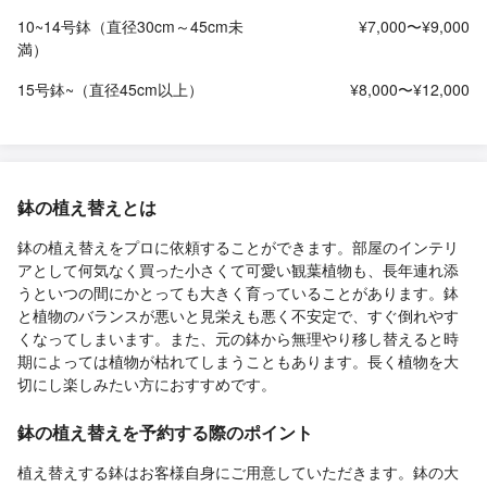
10~14号鉢（直径30cm～45cm未
¥7,000〜¥9,000
満）
15号鉢~（直径45cm以上）
¥8,000〜¥12,000
鉢の植え替えとは
鉢の植え替えをプロに依頼することができます。部屋のインテリ
アとして何気なく買った小さくて可愛い観葉植物も、長年連れ添
うといつの間にかとっても大きく育っていることがあります。鉢
と植物のバランスが悪いと見栄えも悪く不安定で、すぐ倒れやす
くなってしまいます。また、元の鉢から無理やり移し替えると時
期によっては植物が枯れてしまうこともあります。長く植物を大
切にし楽しみたい方におすすめです。
鉢の植え替えを予約する際のポイント
植え替えする鉢はお客様自身にご用意していただきます。鉢の大