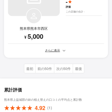
-
評価
この店舗の合計 -
熊本県熊本市西区
5,000
¥
さらに表示
最初
前の50件
次の50件
最後
累計評価
熊本県上益城郡の鉢の植え替えの口コミの平均点と累計数
4.92
(1)