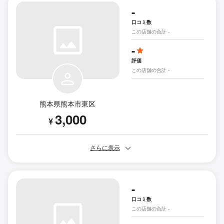
-
口コミ数
この店舗の合計 -
-
評価
この店舗の合計 -
熊本県熊本市東区
3,000
¥
さらに表示
-
口コミ数
この店舗の合計 -