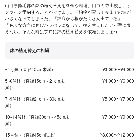
山口県熊毛郡の鉢の植え替えを料金や相場、口コミで比較し、オ
ンライン予約することができます。「植物が育って今までの鉢が
小さくなってしまった」「鉢底から根がたくさん出ている」
「色々な方向に伸びバラバラになって、植え替えしたいが手に負
えない」そんな時はプロに鉢の植え替えを依頼しましょう！
鉢の植え替えの相場
~4号鉢（直径15cm未満）
¥3,000〜¥4,000
5~6号鉢（直径15cm～21cm未
¥4,000〜¥6,000
満）
7~9号鉢（直径21cm～30cm未
¥5,000〜¥7,000
満）
10~14号鉢（直径30cm～45cm未
¥7,000〜¥9,000
満）
15号鉢~（直径45cm以上）
¥8,000〜¥12,000