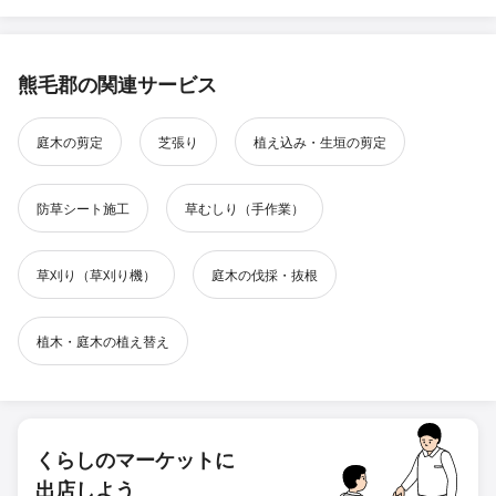
熊毛郡の関連サービス
庭木の剪定
芝張り
植え込み・生垣の剪定
防草シート施工
草むしり（手作業）
草刈り（草刈り機）
庭木の伐採・抜根
植木・庭木の植え替え
くらしのマーケットに
出店しよう