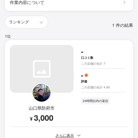
作業内容について
1 件の結果
1位
-
口コミ数
この店舗の合計 7
-
評価
この店舗の合計 4.85
24時間以内の返信
山口県防府市
3,000
¥
さらに表示