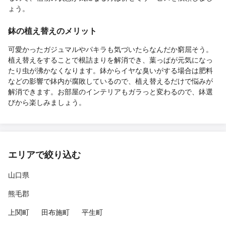
ょう。
鉢の植え替えのメリット
可愛かったガジュマルやパキラも気づいたらなんだか窮屈そう。
植え替えをすることで根詰まりを解消でき、葉っぱが元気になっ
たり虫が沸かなくなります。鉢からイヤな臭いがする場合は肥料
などの影響で鉢内が腐敗しているので、植え替えるだけで悩みが
解消できます。お部屋のインテリアもガラっと変わるので、鉢選
びから楽しみましょう。
エリアで絞り込む
山口県
熊毛郡
上関町
田布施町
平生町