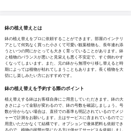
鉢の植え替えとは
鉢の植え替えをプロに依頼することができます。部屋のインテリ
アとして何気なく買った小さくて可愛い観葉植物も、長年連れ添
うといつの間にかとっても大きく育っていることがあります。鉢
と植物のバランスが悪いと見栄えも悪く不安定で、すぐ倒れやす
くなってしまいます。また、元の鉢から無理やり移し替えると時
期によっては植物が枯れてしまうこともあります。長く植物を大
切にし楽しみたい方におすすめです。
鉢の植え替えを予約する際のポイント
植え替えする鉢はお客様自身にご用意していただきます。鉢の大
きさによって金額が変わるので、鉢の号数を確認しましょう。号
数が分からない場合は、直径での基準も明記されているのでメジ
ャーで計測をお願いします。土はサービスに含まれているのでご
用意いただかなくて結構です。オプションで液体肥料も依頼でき
るので、植物の状態が気になる方は併せてサービスを依頼しまし