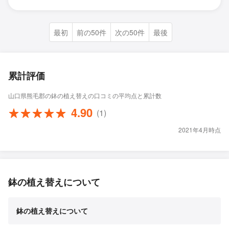
最初
前の50件
次の50件
最後
累計評価
山口県熊毛郡の鉢の植え替えの口コミの平均点と累計数
4.90
(1)
2021年4月時点
鉢の植え替えについて
鉢の植え替えについて