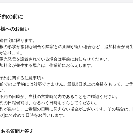
予約の前に
客様へのお願い
建住宅に限ります。
根の形状が複雑な場合や隣家との距離が近い場合など、追加料金が発
があります。
陽光発電を設置されている場合は事前にお知らせください。
加料金が発生する場合は、作業前にお伝えします。
予約に関する注意事項＞
前でのご予約には対応できません。最低3日以上の余裕をもって、ご
い。
予約の日時が、当社の営業時間内であることをご確認ください。
約の日程候補は、なるべく日時をずらしてください。
約が集中し、ご希望の日時に伺えない場合がございます。その場合は、
ジ]にて改めて日時をお伺いします。
くある質問と答え