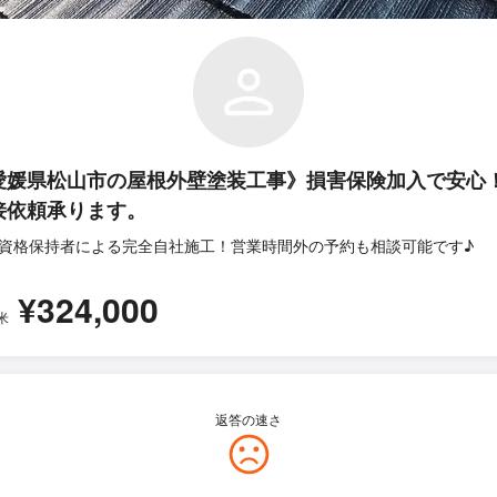
愛媛県松山市の屋根外壁塗装工事》損害保険加入で安心
接依頼承ります。
資格保持者による完全自社施工！営業時間外の予約も相談可能です♪
¥324,000
米
返答の速さ