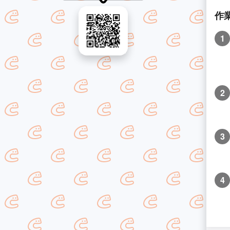
作
1
2
3
4