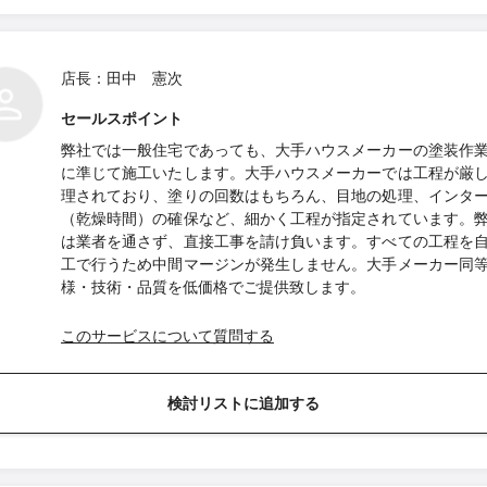
店長：田中 憲次
セールスポイント
弊社では一般住宅であっても、大手ハウスメーカーの塗装作
に準じて施工いたします。大手ハウスメーカーでは工程が厳
理されており、塗りの回数はもちろん、目地の処理、インタ
（乾燥時間）の確保など、細かく工程が指定されています。
は業者を通さず、直接工事を請け負います。すべての工程を
工で行うため中間マージンが発生しません。大手メーカー同
様・技術・品質を低価格でご提供致します。
このサービスについて質問する
検討リストに追加する