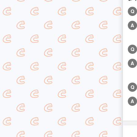
Q
A
Q
A
Q
A