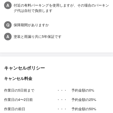
A
付近の有料パーキングを使用しますが、その場合のパーキン
グ代は自社で負担します
Q
保障期間がありますか
A
塗装と雨漏り共に5年保証です
キャンセルポリシー
キャンセル料金
作業日の5日前まで
・・・
予約金額の0%
作業日の4〜2日前
・・・
予約金額の25%
作業日の前日
・・・
予約金額の50%