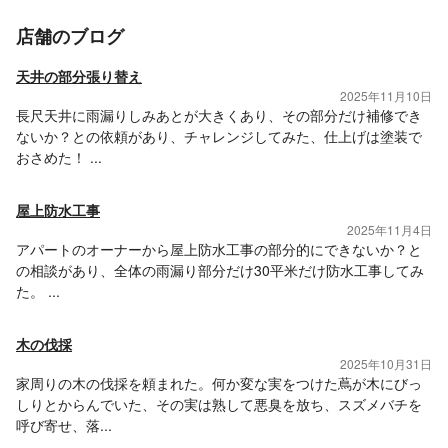
店舗のブログ
天井の部分張り替え
2025年11月10日
長尺天井に雨漏りしみあとが大きくあり、その部分だけ補修でき
ないか？との依頼があり、チャレンジしてみた、仕上げは塗装で
おさめた！ ...
屋上防水工事
2025年11月4日
アパートのオーナーから屋上防水工事の部分的にできないか？と
の相談があり、全体の雨漏り部分だけ30平米だけ防水工事してみ
た。 ...
木の伐採
2025年10月31日
家周りの木の伐採を頼まれた。何か変な実をつけた蔦が木にびっ
しりとからんでいた、その実は熟して悪臭を放ち、スズメバチを
呼び寄せ、落...