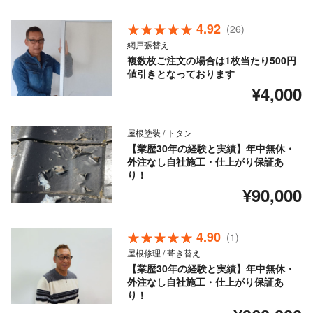
4.92
(26)
網戸張替え
複数枚ご注文の場合は1枚当たり500円
値引きとなっております
¥4,000
屋根塗装 / トタン
【業歴30年の経験と実績】年中無休・
外注なし自社施工・仕上がり保証あ
り！
¥90,000
4.90
(1)
屋根修理 / 葺き替え
【業歴30年の経験と実績】年中無休・
外注なし自社施工・仕上がり保証あ
り！