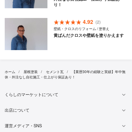
り！
4.92
(2)
壁紙・クロスのリフォーム / 塗替え
黄ばんだクロスや壁紙を塗りかえます
ホーム
屋根塗装
セメント瓦
【業歴30年の経験と実績】年中無
休・外注なし自社施工・仕上がり保証あり！
くらしのマーケットについて
出店について
運営メディア・SNS