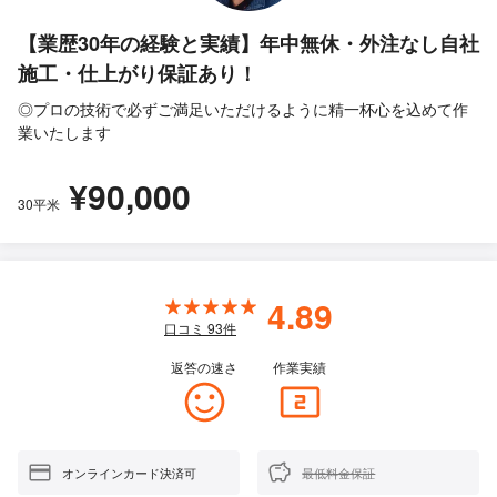
【業歴30年の経験と実績】年中無休・外注なし自社
施工・仕上がり保証あり！
◎プロの技術で必ずご満足いただけるように精一杯心を込めて作
業いたします
¥90,000
30平米
4.89
口コミ
93
件
返答の速さ
作業実績
オンラインカード決済可
最低料金保証