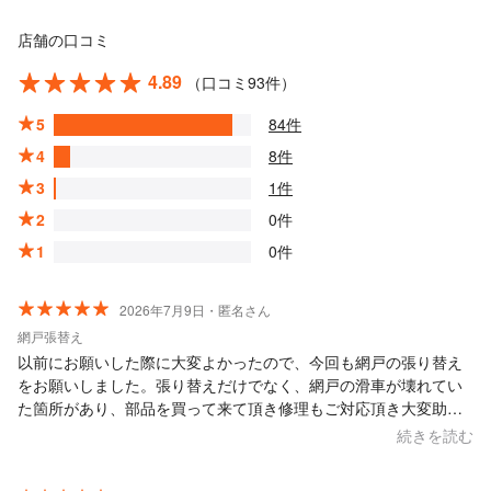
店舗の口コミ
4.89
（口コミ93件）
5
84件
4
8件
3
1件
2
0件
1
0件
2026年7月9日・匿名さん
網戸張替え
以前にお願いした際に大変よかったので、今回も網戸の張り替え
をお願いしました。張り替えだけでなく、網戸の滑車が壊れてい
た箇所があり、部品を買って来て頂き修理もご対応頂き大変助か
りました。仕上がりも大変満足しております。
続きを読む