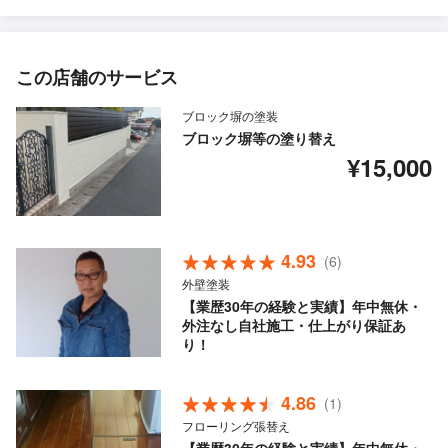
この店舗のサービス
ブロック塀の塗装
ブロック塀等の塗り替え
¥15,000
4.93
(6)
外壁塗装
【業歴30年の経験と実績】年中無休・
外注なし自社施工・仕上がり保証あ
り！
4.86
(1)
フローリング張替え