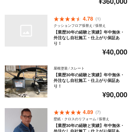
¥360,000
4.78
(1)
クッションフロア張替え / 張替え
【業歴30年の経験と実績】年中無休・
外注なし自社施工・仕上がり保証あ
り！
¥40,000
屋根塗装 / スレート
【業歴30年の経験と実績】年中無休・
外注なし自社施工・仕上がり保証あ
り！
¥90,000
4.89
(7)
壁紙・クロスのリフォーム / 張替え
【業歴30年の経験と実績】年中無休・
外注なし自社施工・仕上がり保証あ