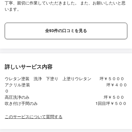
す。また何かあればぜひお願いしたいです。
丁寧、親切に作業していただきました。 また、お願いしたいと思
います。
全93件の口コミを見る
詳しいサービス内容
ウレタン塗装 洗浄 下塗り 上塗りウレタン 坪￥５０００
アクリル塗装 坪￥４００
０
高圧洗浄のみ 坪￥５００
吹き付け手間のみ 1回目坪￥５００
このサービスについて質問する