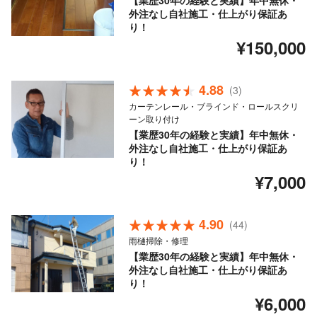
【業歴30年の経験と実績】年中無休・
外注なし自社施工・仕上がり保証あ
り！
¥150,000
4.88
(3)
カーテンレール・ブラインド・ロールスクリ
ーン取り付け
【業歴30年の経験と実績】年中無休・
外注なし自社施工・仕上がり保証あ
り！
¥7,000
4.90
(44)
雨樋掃除・修理
【業歴30年の経験と実績】年中無休・
外注なし自社施工・仕上がり保証あ
り！
¥6,000