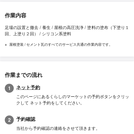
作業内容
足場の設置と撤去 / 養生 / 屋根の高圧洗浄 / 塗料の塗布（下塗り１
回、上塗り２回） / シリコン系塗料
屋根塗装 / セメント瓦のすべてのサービス共通の作業内容です。
作業までの流れ
ネット予約
1
このページにあるくらしのマーケットの予約ボタンをクリッ
クして ネット予約をしてください。
予約確認
2
当社から予約確認の連絡をさせて頂きます。