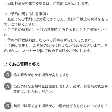
・追加料金が発生する場合は、作業前にお伝えします。
＜ご予約に関する注意事項＞
・直前でのご予約には対応できません。最低3日以上の余裕をもっ
て、ご予約ください。
・ご予約の日時が、当社の営業時間内であることをご確認くださ
い。
・予約の日程候補は、なるべく日時をずらしてください。
・予約が集中し、ご希望の日時に伺えない場合がございます。そ
の場合は、[メッセージ]にて改めて日時をお伺いします。
よくある質問と答え
Q
追加料金がかかる場合がありますか
A
当日の急な追加料金は発生しません。必ず、お客様の状況を
事前におしらせください。
Q
無料で駐車できる場所がない場合はどうしたらいいですか？