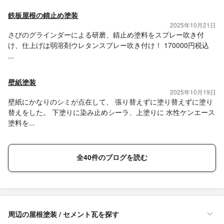
鉄板屋根の錆止め塗装
2025年10月21日
さびのグラインダーによる研磨、錆止め塗料をスプレー吹き付
け、仕上げは弱溶剤ウレタンスプレー吹き付け！ 170000円税込
...
壁紙塗装
2025年10月19日
壁紙にかなりのシミが点在して、 張り替えずに塗り替えずに塗り
替えをした。 下塗りに染み止めシーラ、上塗りに 水性ケンエース
塗料を...
全40件のブログを読む
周辺の屋根塗装 / セメント瓦を探す