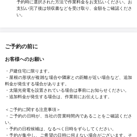
予約時に選択された方法で作業料金をお支払いください。お
支払い完了後は領収書などを受け取り、金額をご確認くださ
い。
ご予約の前に
お客様へのお願い
・戸建住宅に限ります。
・屋根の形状が複雑な場合や隣家との距離が近い場合など、追加
料金が発生する場合があります。
・太陽光発電を設置されている場合は事前にお知らせください。
・追加料金が発生する場合は、作業前にお伝えします。
＜ご予約に関する注意事項＞
・ご予約の日時が、当社の営業時間内であることをご確認くださ
い。
・予約の日程候補は、なるべく日時をずらしてください。
・予約が集中し、ご希望の日時に伺えない場合がございます。そ