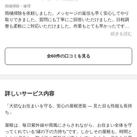
雨樋掃除・修理
雨樋掃除を依頼しました。メッセージの返信も早く安心してやり
取りできました。質問にも丁寧にご回答いただけました。日程調
整も柔軟にご対応いただけました。作業もとても早かったです。
また機会があればお願いしたいと思います。
続きを読む
全60件の口コミを見る
詳しいサービス内容
「大切なお住まいを守る、安心の屋根塗装 ― 見た目も性能も長持
ち」
屋根は、毎日紫外線や雨風にさらされながら、お住まい全体を守
ってくれている“縁の下の力持ち”です。しかしその屋根も、時間と