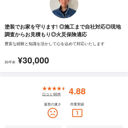
塗装でお家を守ります! ◎施工まで自社対応◎現地
調査からお見積もり◎火災保険適応
豊富な経験と知識を活かして心を込めて対応いたします
¥30,000
30平米
4.88
口コミ
60
件
返答の速さ
作業実績