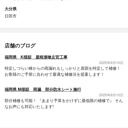
大分県
日田市
店舗のブログ
福岡県 K様邸 屋根漆喰左官工事
2025年9月10日
特定しづらい棟からの雨漏れもしっかりと原因を特定して補修！
お客様のご予算に合わせて最適な補修法を提案します！
福岡県 M様邸 雨漏 部分防水シート施行
2025年9月10日
部分補修も可能！ 『あまり予算をかけずに最低限の補修で』 そん
なお声にも対応いたします!