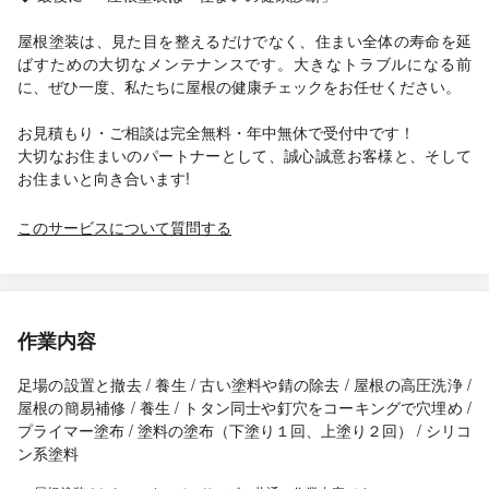
屋根塗装は、見た目を整えるだけでなく、住まい全体の寿命を延
ばすための大切なメンテナンスです。大きなトラブルになる前
に、ぜひ一度、私たちに屋根の健康チェックをお任せください。
お見積もり・ご相談は完全無料・年中無休で受付中です！
大切なお住まいのパートナーとして、誠心誠意お客様と、そして
お住まいと向き合います!
このサービスについて質問する
作業内容
足場の設置と撤去 / 養生 / 古い塗料や錆の除去 / 屋根の高圧洗浄 /
屋根の簡易補修 / 養生 / トタン同士や釘穴をコーキングで穴埋め /
プライマー塗布 / 塗料の塗布（下塗り１回、上塗り２回） / シリコ
ン系塗料