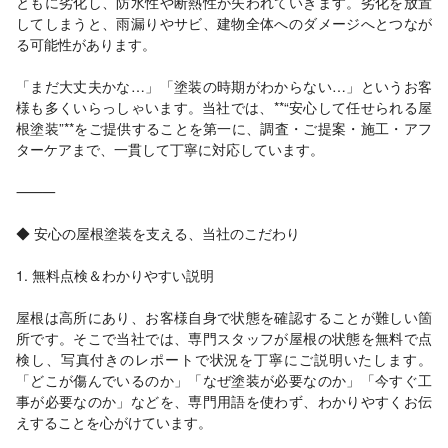
ともに劣化し、防水性や断熱性が失われていきます。劣化を放置
してしまうと、雨漏りやサビ、建物全体へのダメージへとつなが
る可能性があります。
「まだ大丈夫かな…」「塗装の時期がわからない…」というお客
様も多くいらっしゃいます。当社では、**“安心して任せられる屋
根塗装”**をご提供することを第一に、調査・ご提案・施工・アフ
ターケアまで、一貫して丁寧に対応しています。
⸻
◆ 安心の屋根塗装を支える、当社のこだわり
1. 無料点検＆わかりやすい説明
屋根は高所にあり、お客様自身で状態を確認することが難しい箇
所です。そこで当社では、専門スタッフが屋根の状態を無料で点
検し、写真付きのレポートで状況を丁寧にご説明いたします。
「どこが傷んでいるのか」「なぜ塗装が必要なのか」「今すぐ工
事が必要なのか」などを、専門用語を使わず、わかりやすくお伝
えすることを心がけています。