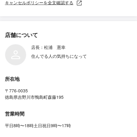
キャンセルポリシーを全文確認する
店舗について
店長：松浦 憲幸
住んでる人の気持ちになって
所在地
〒776-0035
徳島県吉野川市鴨島町森藤195
営業時間
平日8時〜18時土日祝日9時〜17時