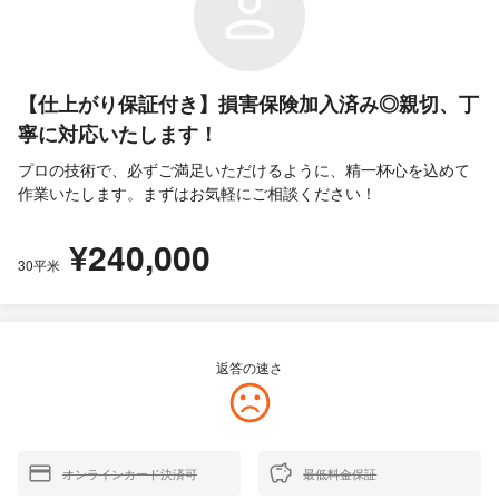
【仕上がり保証付き】損害保険加入済み◎親切、丁
寧に対応いたします！
プロの技術で、必ずご満足いただけるように、精一杯心を込めて
作業いたします。まずはお気軽にご相談ください！
¥240,000
30平米
返答の速さ
オンラインカード決済可
最低料金保証