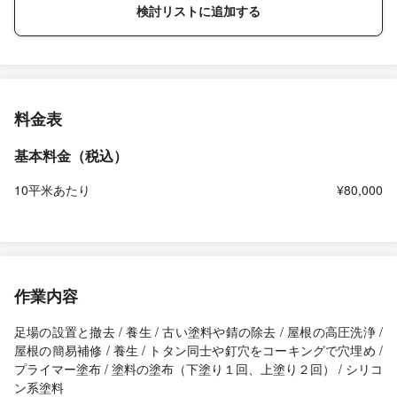
検討リストに追加する
料金表
基本料金（税込）
10平米あたり
¥80,000
作業内容
足場の設置と撤去 / 養生 / 古い塗料や錆の除去 / 屋根の高圧洗浄 /
屋根の簡易補修 / 養生 / トタン同士や釘穴をコーキングで穴埋め /
プライマー塗布 / 塗料の塗布（下塗り１回、上塗り２回） / シリコ
ン系塗料