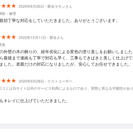
2025年8月26日・匿名モモンさん
掃除・修理
親切丁寧な対応をしていただきました。ありがとうございます。
2022年12月11日・匿名さん
塗装
の外壁の木の飾りの、経年劣化による変色の塗り直しをお願いしました
ら最後まで連絡も丁寧で対応も早く、工事もてきぱきと美しく仕上げて
ました。老親だけの対応になりましたが、安心してお任せできました。
2020年9月28日・ゲストユーザー
口コミは当サイト以外のサービス利用によるものであり、実態と異なる可能性があ
もキレイに仕上げていただきました。