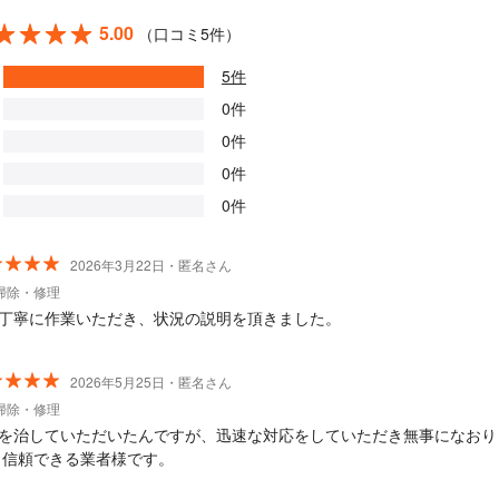
5.00
（口コミ5件）
5件
0件
0件
0件
0件
2026年3月22日・匿名さん
掃除・修理
丁寧に作業いただき、状況の説明を頂きました。
2026年5月25日・匿名さん
掃除・修理
を治していただいたんですが、迅速な対応をしていただき無事になおり
 信頼できる業者様です。