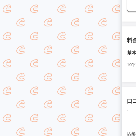
料
基
10
口
店舗