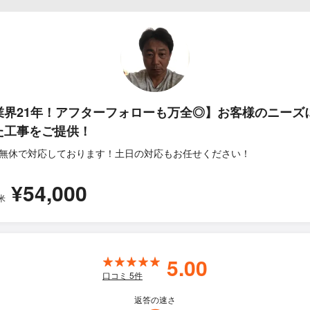
業界21年！アフターフォローも万全◎】お客様のニーズ
た工事をご提供！
無休で対応しております！土日の対応もお任せください！
¥54,000
米
5.00
口コミ
5
件
返答の速さ