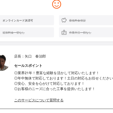
オンラインカード決済可
最低料金保証
追加料金一切なし
作業外注一切なし
店長：矢口 春治郎
セールスポイント
◎業界21年！豊富な経験を活かして対応いたします！
◎年中無休で対応しております！土日の対応もお任せください
◎安心、安全を心がけて対応しております！
◎お客様のニーズに合った工事を提供いたします！
このサービスについて質問する