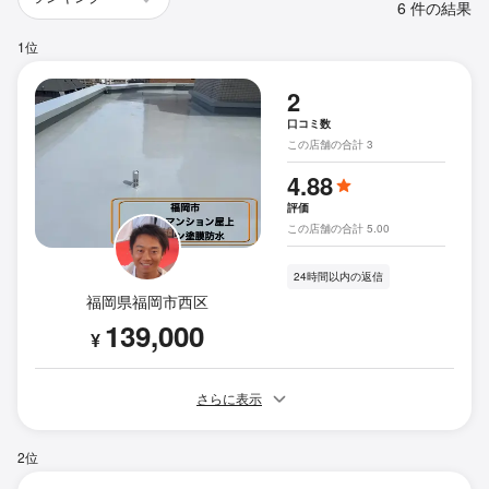
6 件の結果
1位
2
口コミ数
この店舗の合計 3
4.88
評価
この店舗の合計 5.00
24時間以内の返信
福岡県福岡市西区
139,000
¥
さらに表示
2位