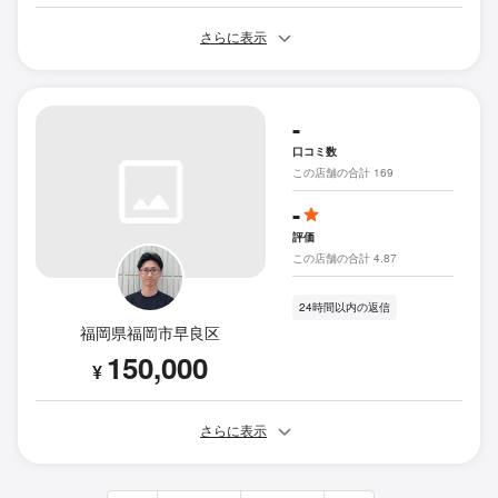
さらに表示
-
口コミ数
この店舗の合計 169
-
評価
この店舗の合計 4.87
24時間以内の返信
福岡県福岡市早良区
150,000
¥
さらに表示