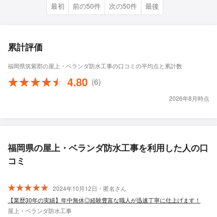
最初
前の50件
次の50件
最後
累計評価
福岡県筑紫郡の屋上・ベランダ防水工事の口コミの平均点と累計数
4.80
(6)
2026年8月時点
福岡県の屋上・ベランダ防水工事を利用した人の口
コミ
2024年10月12日・匿名さん
【業歴30年の実績】年中無休◎経験豊富な職人が迅速丁寧に仕上げます！
屋上・ベランダ防水工事