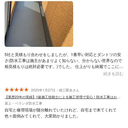
5社と見積もり合わせをしましたが、1番早い対応とダントツの安
さ(防水工事は施主があまりよく知らない、分からない世界なので
相見積もりは絶対必要です。)でした。 仕上がりも綺麗でここに依
頼して良かったと思っています。
続きを読む
2025年1月27日・雄三匿名さん
【業歴23年の実績】1級施工技能士による施工管理で安心！防水工事はお任せ下さい！
屋上・ベランダ防水工事
自宅と修理現場が随分離れていたけれど、自宅まで来てくれて
色々面倒みてくれて、大変助かりました。