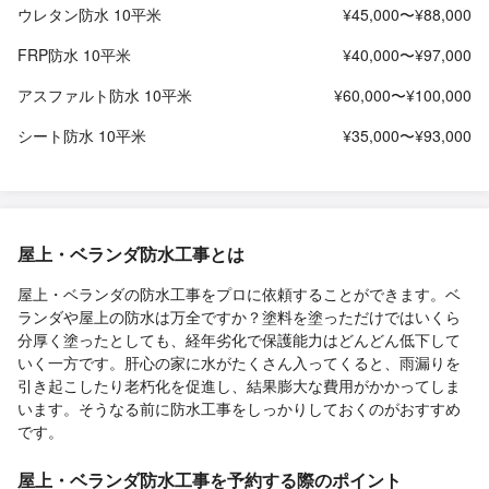
ウレタン防水 10平米
¥45,000〜¥88,000
FRP防水 10平米
¥40,000〜¥97,000
アスファルト防水 10平米
¥60,000〜¥100,000
シート防水 10平米
¥35,000〜¥93,000
屋上・ベランダ防水工事とは
屋上・ベランダの防水工事をプロに依頼することができます。ベ
ランダや屋上の防水は万全ですか？塗料を塗っただけではいくら
分厚く塗ったとしても、経年劣化で保護能力はどんどん低下して
いく一方です。肝心の家に水がたくさん入ってくると、雨漏りを
引き起こしたり老朽化を促進し、結果膨大な費用がかかってしま
います。そうなる前に防水工事をしっかりしておくのがおすすめ
です。
屋上・ベランダ防水工事を予約する際のポイント