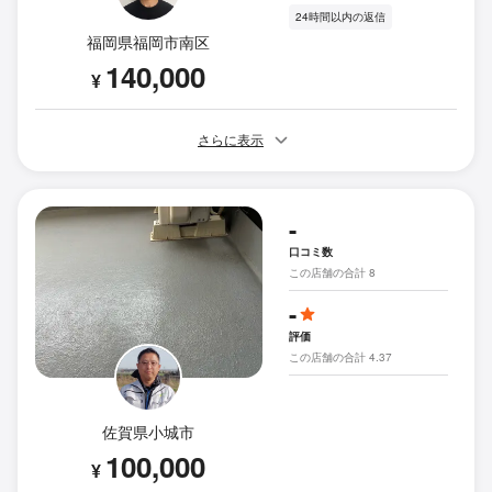
24時間以内の返信
福岡県福岡市南区
140,000
¥
さらに表示
-
口コミ数
この店舗の合計 8
-
評価
この店舗の合計 4.37
佐賀県小城市
100,000
¥