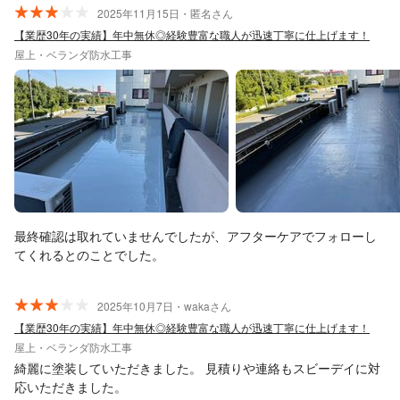
2025年11月15日・匿名さん
【業歴30年の実績】年中無休◎経験豊富な職人が迅速丁寧に仕上げます！
屋上・ベランダ防水工事
最終確認は取れていませんでしたが、アフターケアでフォローし
てくれるとのことでした。
2025年10月7日・wakaさん
【業歴30年の実績】年中無休◎経験豊富な職人が迅速丁寧に仕上げます！
屋上・ベランダ防水工事
綺麗に塗装していただきました。 見積りや連絡もスビーデイに対
応いただきました。