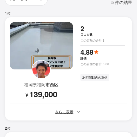
5 件の結果
1位
2
口コミ数
この店舗の合計 3
4.88
評価
この店舗の合計 5.00
24時間以内の返信
福岡県福岡市西区
139,000
¥
さらに表示
2位