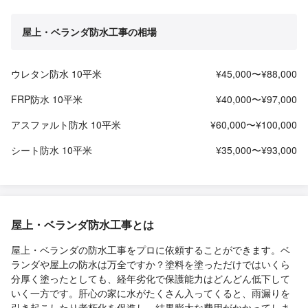
屋上・ベランダ防水工事の相場
ウレタン防水 10平米
¥45,000〜¥88,000
FRP防水 10平米
¥40,000〜¥97,000
アスファルト防水 10平米
¥60,000〜¥100,000
シート防水 10平米
¥35,000〜¥93,000
屋上・ベランダ防水工事とは
屋上・ベランダの防水工事をプロに依頼することができます。ベ
ランダや屋上の防水は万全ですか？塗料を塗っただけではいくら
分厚く塗ったとしても、経年劣化で保護能力はどんどん低下して
いく一方です。肝心の家に水がたくさん入ってくると、雨漏りを
引き起こしたり老朽化を促進し、結果膨大な費用がかかってしま