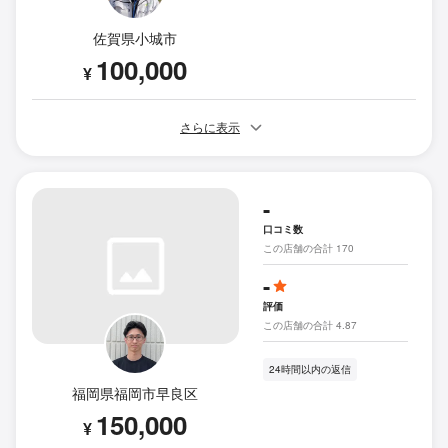
佐賀県小城市
100,000
¥
さらに表示
-
口コミ数
この店舗の合計 170
-
評価
この店舗の合計 4.87
24時間以内の返信
福岡県福岡市早良区
150,000
¥