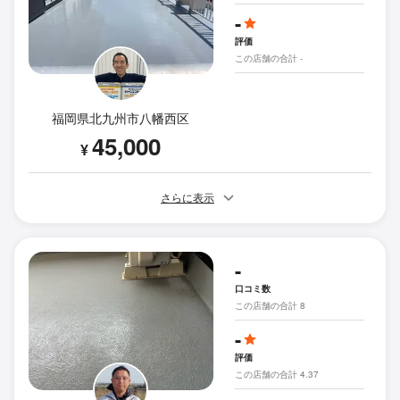
-
評価
この店舗の合計 -
福岡県北九州市八幡西区
45,000
¥
さらに表示
-
口コミ数
この店舗の合計 8
-
評価
この店舗の合計 4.37