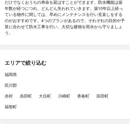
だけでなくおうちの寿命を延ばすことができます。防水機能は築
年数が経つにつれ、どんどん失われていきます。築10年以上経っ
ている物件に関しては、早めにメンテナンスを行い見直しをする
のがおすすめです。4つのプランがあるので、それぞれの目的や予
算に合わせて防水工事を行い、大切な建物を雨水から守りましょ
う。
エリアで絞り込む
福岡県
田川郡
赤村
糸田町
大任町
川崎町
香春町
添田町
福智町