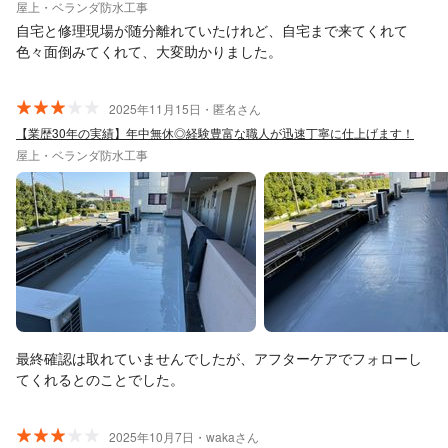
屋上・ベランダ防水工事
自宅と修理現場が随分離れていたけれど、自宅まで来てくれて
色々面倒みてくれて、大変助かりました。
2025年11月15日・匿名さん
【業歴30年の実績】年中無休◎経験豊富な職人が迅速丁寧に仕上げます！
屋上・ベランダ防水工事
最終確認は取れていませんでしたが、アフターケアでフォローし
てくれるとのことでした。
2025年10月7日・wakaさん