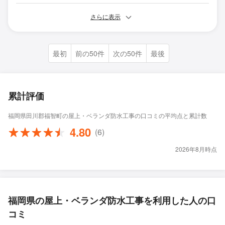
さらに表示
最初
前の50件
次の50件
最後
累計評価
福岡県田川郡福智町の屋上・ベランダ防水工事の口コミの平均点と累計数
4.80
(6)
2026年8月時点
福岡県の屋上・ベランダ防水工事を利用した人の口
コミ