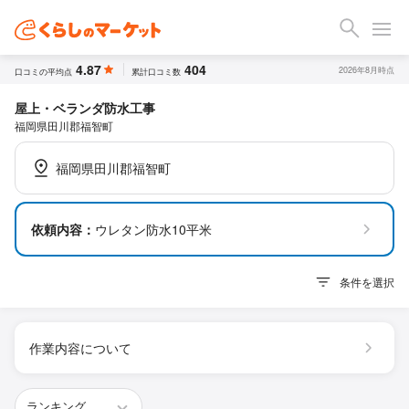
4.87
404
2026年8月時点
口コミの平均点
累計口コミ数
屋上・ベランダ防水工事
福岡県田川郡福智町
福岡県田川郡福智町
依頼内容：
ウレタン防水10平米
条件を選択
作業内容について