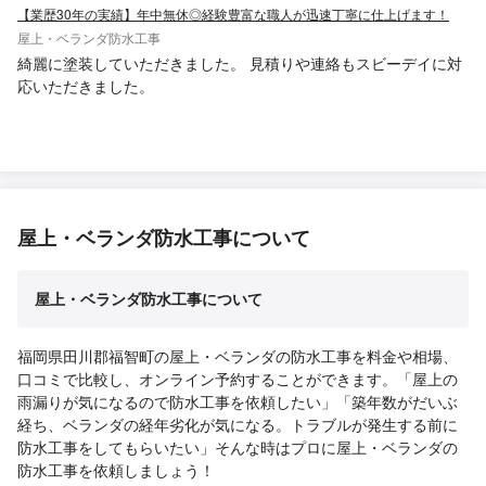
【業歴30年の実績】年中無休◎経験豊富な職人が迅速丁寧に仕上げます！
屋上・ベランダ防水工事
綺麗に塗装していただきました。 見積りや連絡もスビーデイに対
応いただきました。
屋上・ベランダ防水工事について
屋上・ベランダ防水工事について
福岡県田川郡福智町の屋上・ベランダの防水工事を料金や相場、
口コミで比較し、オンライン予約することができます。「屋上の
雨漏りが気になるので防水工事を依頼したい」「築年数がだいぶ
経ち、ベランダの経年劣化が気になる。トラブルが発生する前に
防水工事をしてもらいたい」そんな時はプロに屋上・ベランダの
防水工事を依頼しましょう！