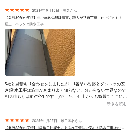
2024年10月12日・匿名さん
【業歴30年の実績】年中無休◎経験豊富な職人が迅速丁寧に仕上げます！
屋上・ベランダ防水工事
5社と見積もり合わせをしましたが、1番早い対応とダントツの安
さ(防水工事は施主があまりよく知らない、分からない世界なので
相見積もりは絶対必要です。)でした。 仕上がりも綺麗でここに依
頼して良かったと思っています。
続きを読む
2025年1月27日・雄三匿名さん
【業歴23年の実績】1級施工技能士による施工管理で安心！防水工事はお任せ下さい！