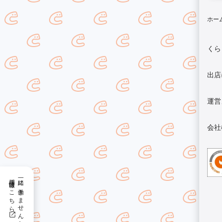
ホー
くら
出店
運営
会社
採用情報はこちら
一緒に働きませんか？