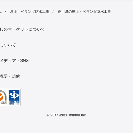
ム
屋上・ベランダ防水工事
香川県の屋上・ベランダ防水工事
しのマーケットについて
について
メディア・SNS
概要・規約
©
2011-2026 minma Inc.