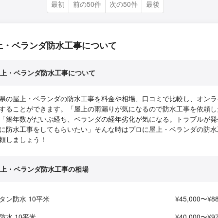
最初
前の50件
次の50件
最後
上・ベランダ防水工事について
上・ベランダ防水工事について
県の屋上・ベランダの防水工事を料金や相場、口コミで比較し、オンラ
することができます。「屋上の雨漏りが気になるので防水工事を依頼し
「築年数がだいぶ経ち、ベランダの経年劣化が気になる。トラブルが発
に防水工事をしてもらいたい」そんな時はプロに屋上・ベランダの防水
頼しましょう！
上・ベランダ防水工事の相場
タン防水 10平米
¥45,000〜¥88
P防水 10平米
¥40,000〜¥97