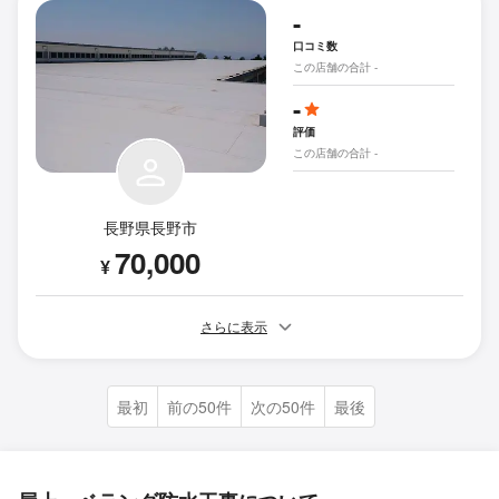
-
口コミ数
この店舗の合計 -
-
評価
この店舗の合計 -
長野県長野市
70,000
¥
さらに表示
最初
前の50件
次の50件
最後