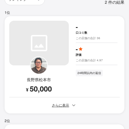
2 件の結果
1位
-
口コミ数
この店舗の合計 36
-
評価
この店舗の合計 4.97
24時間以内の返信
長野県松本市
50,000
¥
さらに表示
2位