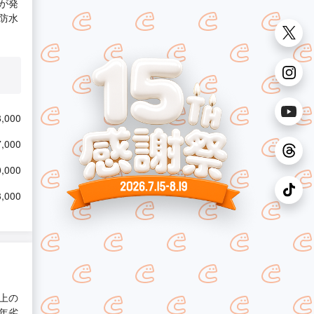
が発
防水
,000
,000
,000
,000
上の
年劣