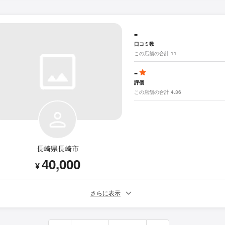
-
口コミ数
この店舗の合計 11
-
評価
この店舗の合計 4.36
長崎県長崎市
40,000
¥
さらに表示