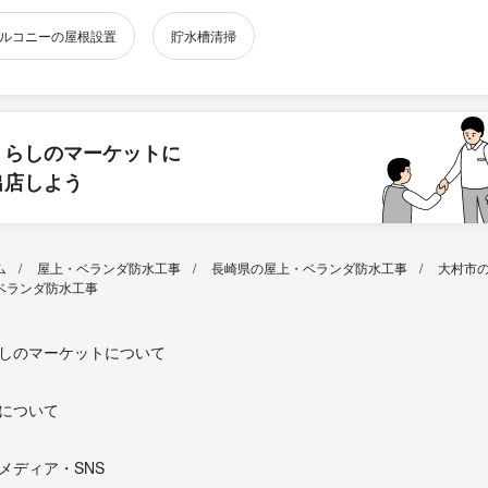
ルコニーの屋根設置
貯水槽清掃
くらしのマーケットに
出店しよう
ム
屋上・ベランダ防水工事
長崎県の屋上・ベランダ防水工事
大村市
ベランダ防水工事
しのマーケットについて
について
メディア・SNS