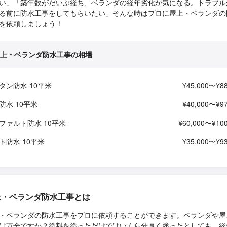
い」「築年数がだいぶ経ち、ベランダの経年劣化が気になる。トラブル
る前に防水工事をしてもらいたい」そんな時はプロに屋上・ベランダの
を依頼しましょう！
上・ベランダ防水工事の相場
タン防水 10平米
¥45,000〜¥88
P防水 10平米
¥40,000〜¥97
ファルト防水 10平米
¥60,000〜¥100
ト防水 10平米
¥35,000〜¥93
上・ベランダ防水工事とは
・ベランダの防水工事をプロに依頼することができます。ベランダや屋
は万全ですか？塗料を塗っただけではいくら分厚く塗ったとしても、経