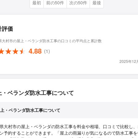
最初
前の50件
次の50件
最後
計評価
県大村市の屋上・ベランダ防水工事の口コミの平均点と累計数
4.88
(1)
2025年1
上・ベランダ防水工事について
上・ベランダ防水工事について
県大村市の屋上・ベランダの防水工事を料金や相場、口コミで比較し、
ン予約することができます。「屋上の雨漏りが気になるので防水工事を