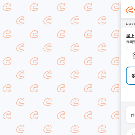
口コミ
屋上
長崎
作