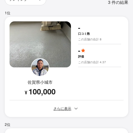
3 件の結果
1位
-
口コミ数
この店舗の合計 8
-
評価
この店舗の合計 4.37
佐賀県小城市
100,000
¥
さらに表示
2位