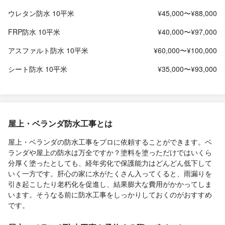
ウレタン防水 10平米
¥45,000〜¥88,000
FRP防水 10平米
¥40,000〜¥97,000
アスファルト防水 10平米
¥60,000〜¥100,000
シート防水 10平米
¥35,000〜¥93,000
屋上・ベランダ防水工事とは
屋上・ベランダの防水工事をプロに依頼することができます。ベ
ランダや屋上の防水は万全ですか？塗料を塗っただけではいくら
分厚く塗ったとしても、経年劣化で保護能力はどんどん低下して
いく一方です。肝心の家に水がたくさん入ってくると、雨漏りを
引き起こしたり老朽化を促進し、結果膨大な費用がかかってしま
います。そうなる前に防水工事をしっかりしておくのがおすすめ
です。