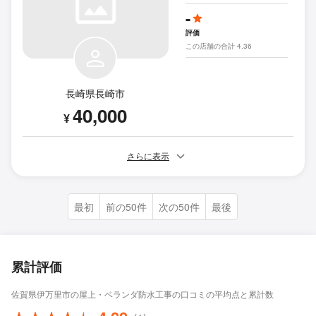
-
評価
この店舗の合計 4.36
長崎県長崎市
40,000
¥
さらに表示
最初
前の50件
次の50件
最後
累計評価
佐賀県伊万里市の屋上・ベランダ防水工事の口コミの平均点と累計数