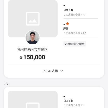
-
口コミ数
この店舗の合計 170
-
評価
この店舗の合計 4.87
24時間以内の返信
福岡県福岡市早良区
150,000
¥
さらに表示
3位
-
口コミ数
この店舗の合計 11