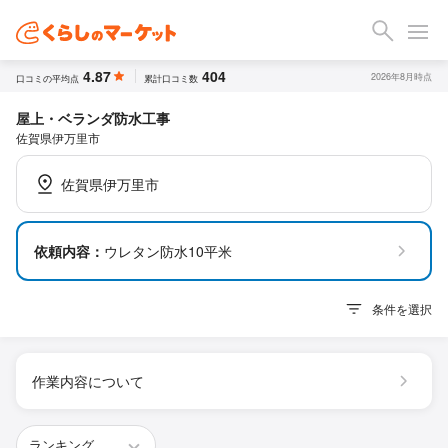
4.87
404
2026年8月時点
口コミの平均点
累計口コミ数
屋上・ベランダ防水工事
佐賀県伊万里市
佐賀県伊万里市
依頼内容：
ウレタン防水10平米
条件を選択
作業内容について