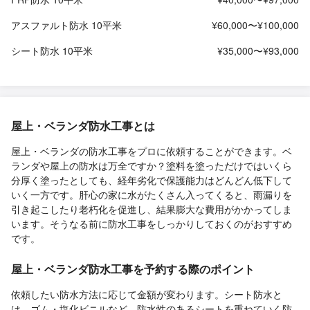
アスファルト防水 10平米
¥60,000〜¥100,000
シート防水 10平米
¥35,000〜¥93,000
屋上・ベランダ防水工事とは
屋上・ベランダの防水工事をプロに依頼することができます。ベ
ランダや屋上の防水は万全ですか？塗料を塗っただけではいくら
分厚く塗ったとしても、経年劣化で保護能力はどんどん低下して
いく一方です。肝心の家に水がたくさん入ってくると、雨漏りを
引き起こしたり老朽化を促進し、結果膨大な費用がかかってしま
います。そうなる前に防水工事をしっかりしておくのがおすすめ
です。
屋上・ベランダ防水工事を予約する際のポイント
依頼したい防水方法に応じて金額が変わります。シート防水と
は、ゴム・塩化ビニルなど、防水性のあるシートを重ねていく防