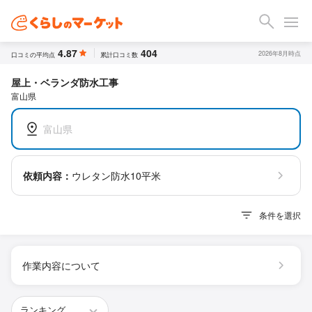
4.87
404
2026年8月時点
口コミの平均点
累計口コミ数
屋上・ベランダ防水工事
富山県
富山県
依頼内容：
ウレタン防水10平米
条件を選択
作業内容について