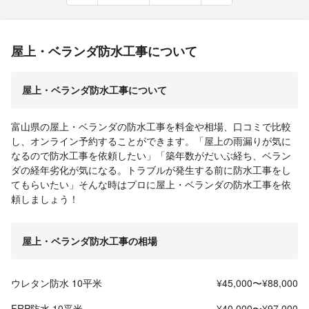
屋上・ベランダ防水工事について
屋上・ベランダ防水工事について
富山県の屋上・ベランダの防水工事を料金や相場、口コミで比較
し、オンライン予約することができます。「屋上の雨漏りが気に
なるので防水工事を依頼したい」「築年数がだいぶ経ち、ベラン
ダの経年劣化が気になる。トラブルが発生する前に防水工事をし
てもらいたい」そんな時はプロに屋上・ベランダの防水工事を依
頼しましょう！
屋上・ベランダ防水工事の相場
ウレタン防水 10平米
¥45,000〜¥88,000
FRP防水 10平米
¥40,000〜¥97,000