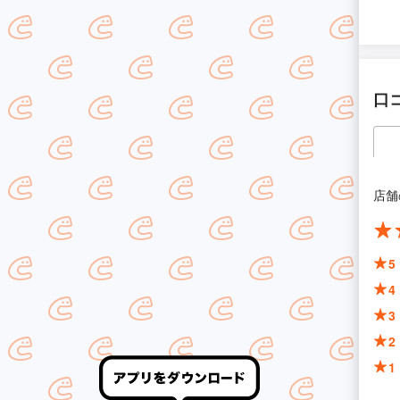
口
店舗
5
4
3
2
1