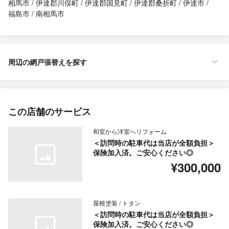
相馬市
伊達郡川俣町
伊達郡国見町
伊達郡桑折町
伊達市
福島市
南相馬市
周辺の網戸張替えを探す
この店舗のサービス
和室から洋室へリフォーム
＜訪問時の駐車代は当店が全額負担＞
保険加入済。ご安心ください◎
¥300,000
屋根塗装 / トタン
＜訪問時の駐車代は当店が全額負担＞
保険加入済。ご安心ください◎