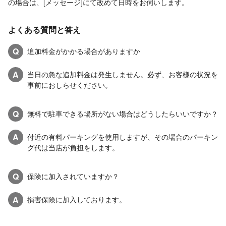
の場合は、[メッセージ]にて改めて日時をお伺いします。
よくある質問と答え
Q
追加料金がかかる場合がありますか
A
当日の急な追加料金は発生しません。必ず、お客様の状況を
事前におしらせください。
Q
無料で駐車できる場所がない場合はどうしたらいいですか？
A
付近の有料パーキングを使用しますが、その場合のパーキン
グ代は当店が負担をします。
Q
保険に加入されていますか？
A
損害保険に加入しております。