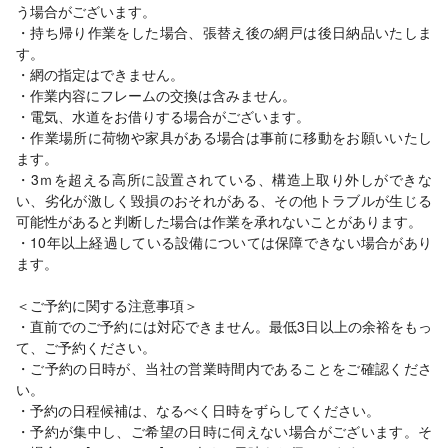
う場合がございます。
・持ち帰り作業をした場合、張替え後の網戸は後日納品いたしま
す。
・網の指定はできません。
・作業内容にフレームの交換は含みません。
・電気、水道をお借りする場合がございます。
・作業場所に荷物や家具がある場合は事前に移動をお願いいたし
ます。
・3ｍを超える高所に設置されている、構造上取り外しができな
い、劣化が激しく毀損のおそれがある、その他トラブルが生じる
可能性があると判断した場合は作業を承れないことがあります。
・10年以上経過している設備については保障できない場合があり
ます。
＜ご予約に関する注意事項＞
・直前でのご予約には対応できません。最低3日以上の余裕をもっ
て、ご予約ください。
・ご予約の日時が、当社の営業時間内であることをご確認くださ
い。
・予約の日程候補は、なるべく日時をずらしてください。
・予約が集中し、ご希望の日時に伺えない場合がございます。そ