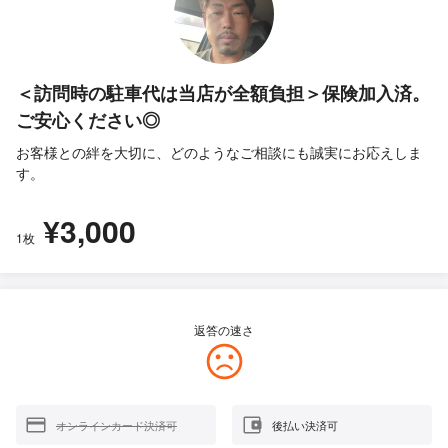
＜訪問時の駐車代は当店が全額負担＞保険加入済。
ご安心ください◎
お客様との絆を大切に、どのようなご相談にも誠実にお応えしま
す。
¥3,000
1枚
返答の速さ
オンラインカード決済可
後払い決済可