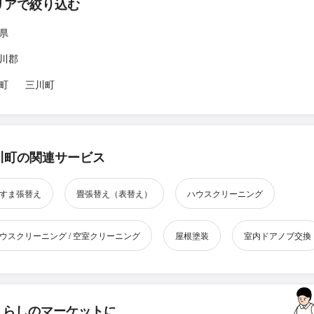
リアで絞り込む
県
川郡
町
三川町
川町の関連サービス
すま張替え
畳張替え（表替え）
ハウスクリーニング
ウスクリーニング / 空室クリーニング
屋根塗装
室内ドアノブ交換
くらしのマーケットに