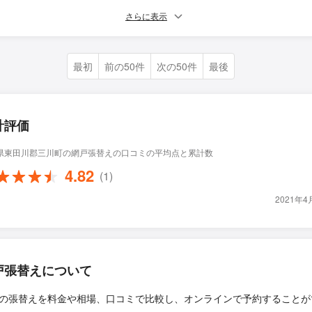
さらに表示
最初
前の50件
次の50件
最後
計評価
県東田川郡三川町の網戸張替えの口コミの平均点と累計数
4.82
(1)
2021年
戸張替えについて
の張替えを料金や相場、口コミで比較し、オンラインで予約することが