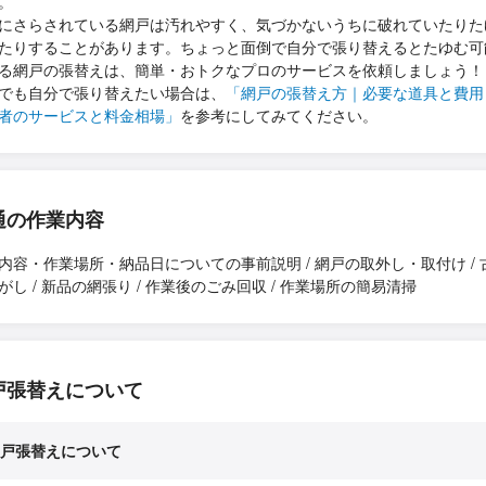
。
にさらされている網戸は汚れやすく、気づかないうちに破れていたりた
たりすることがあります。ちょっと面倒で自分で張り替えるとたゆむ可
る網戸の張替えは、簡単・おトクなプロのサービスを依頼しましょう！
でも自分で張り替えたい場合は、
「網戸の張替え方｜必要な道具と費用
者のサービスと料金相場」
を参考にしてみてください。
通の作業内容
内容・作業場所・納品日についての事前説明 / 網戸の取外し・取付け / 
がし / 新品の網張り / 作業後のごみ回収 / 作業場所の簡易清掃
戸張替えについて
戸張替えについて