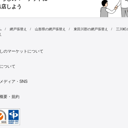
出店しよう
ム
網戸張替え
山形県の網戸張替え
東田川郡の網戸張替え
三川町
え
しのマーケットについて
について
メディア・SNS
概要・規約