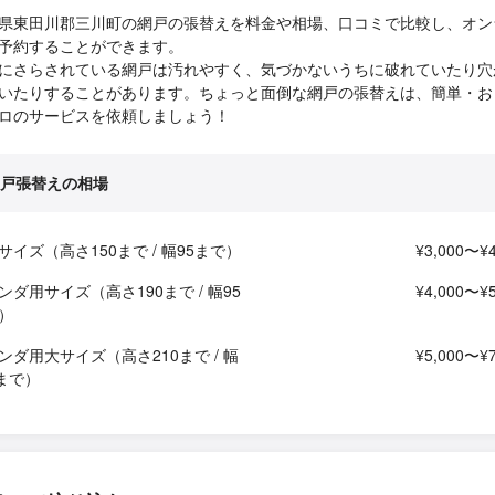
県東田川郡三川町の網戸の張替えを料金や相場、口コミで比較し、オン
予約することができます。
にさらされている網戸は汚れやすく、気づかないうちに破れていたり穴
いたりすることがあります。ちょっと面倒な網戸の張替えは、簡単・お
ロのサービスを依頼しましょう！
戸張替えの相場
サイズ（高さ150まで / 幅95まで）
¥3,000〜¥4
ンダ用サイズ（高さ190まで / 幅95
¥4,000〜¥5
）
ンダ用大サイズ（高さ210まで / 幅
¥5,000〜¥7
5まで）