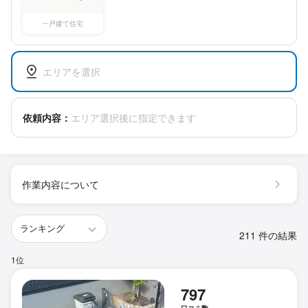
一戸建て住宅
エリアを選択
依頼内容：
エリア選択後に指定できます
作業内容について
211 件の結果
1位
797