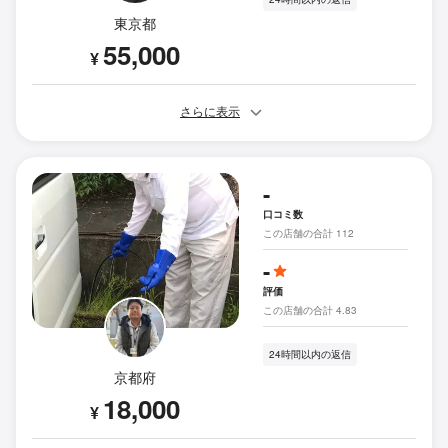
東京都
55,000
¥
さらに表示
-
口コミ数
この店舗の合計 112
-
評価
この店舗の合計 4.83
24時間以内の返信
京都府
18,000
¥