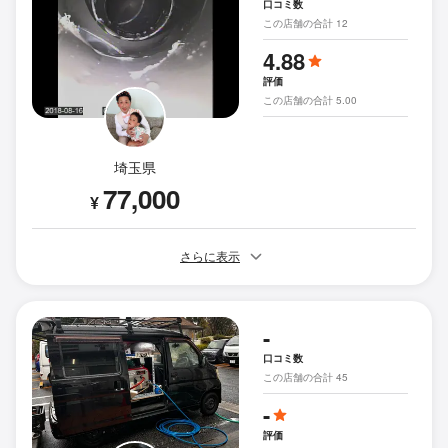
口コミ数
この店舗の合計 12
4.88
評価
この店舗の合計 5.00
埼玉県
77,000
¥
さらに表示
-
口コミ数
この店舗の合計 45
-
評価