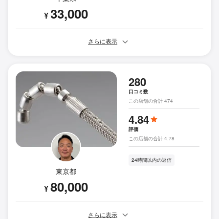
33,000
¥
さらに表示
280
口コミ数
この店舗の合計 474
4.84
評価
この店舗の合計 4.78
24時間以内の返信
東京都
80,000
¥
さらに表示