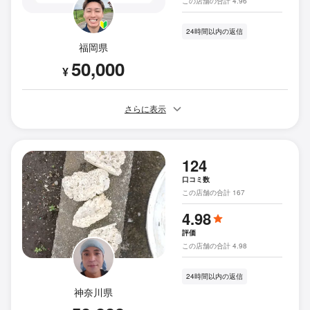
この店舗の合計 4.96
24時間以内の返信
福岡県
50,000
¥
さらに表示
124
口コミ数
この店舗の合計 167
4.98
評価
この店舗の合計 4.98
24時間以内の返信
神奈川県