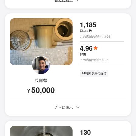
1,185
口コミ数
この店舗の合計 1,195
4.96
評価
この店舗の合計 4.96
24時間以内の返信
兵庫県
50,000
¥
さらに表示
130