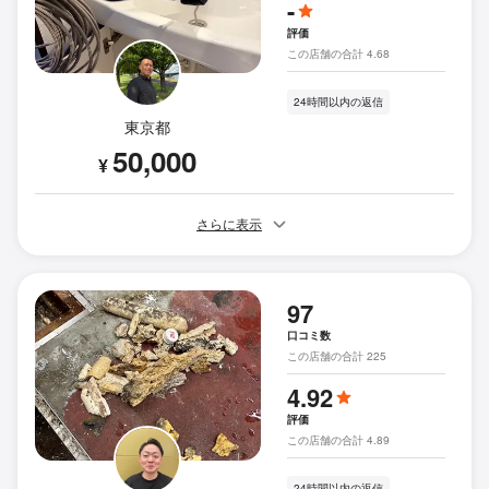
-
評価
この店舗の合計 4.68
24時間以内の返信
東京都
50,000
¥
さらに表示
97
口コミ数
この店舗の合計 225
4.92
評価
この店舗の合計 4.89
24時間以内の返信