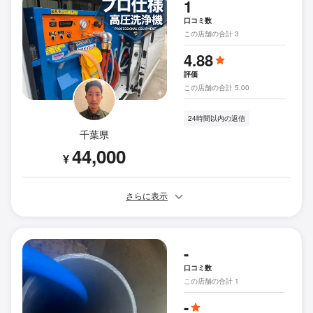
1
口コミ数
この店舗の合計 3
4.88
評価
この店舗の合計 5.00
24時間以内の返信
千葉県
44,000
¥
さらに表示
-
口コミ数
この店舗の合計 1
-