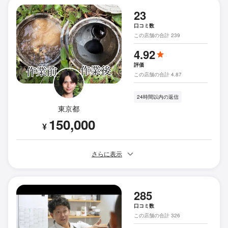
23
口コミ数
この店舗の合計 239
4.92
評価
この店舗の合計 4.87
24時間以内の返信
東京都
150,000
¥
さらに表示
285
口コミ数
この店舗の合計 326