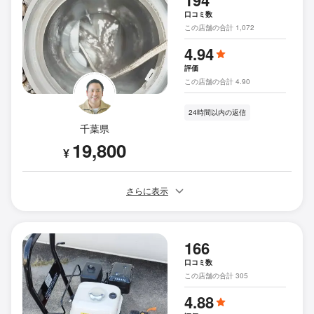
口コミ数
この店舗の合計 1,072
4.94
評価
この店舗の合計 4.90
24時間以内の返信
千葉県
19,800
¥
さらに表示
166
口コミ数
この店舗の合計 305
4.88