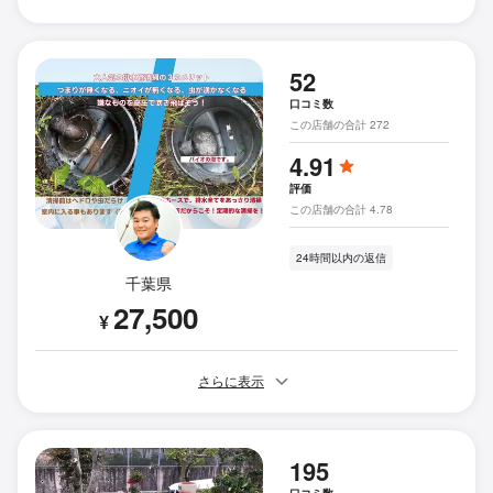
52
口コミ数
この店舗の合計 272
4.91
評価
この店舗の合計 4.78
24時間以内の返信
千葉県
27,500
¥
さらに表示
195