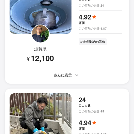
この店舗の合計 24
4.92
評価
この店舗の合計 4.87
24時間以内の返信
滋賀県
12,100
¥
さらに表示
24
口コミ数
この店舗の合計 45
4.94
評価