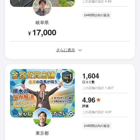
この店舗の合計 4.93
24時間以内の返信
岐阜県
17,000
¥
さらに表示
1,604
口コミ数
この店舗の合計 1,607
4.96
評価
この店舗の合計 4.97
24時間以内の返信
東京都