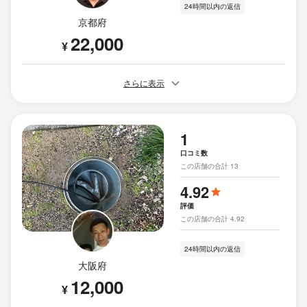
24時間以内の返信
京都府
22,000
¥
さらに表示
1
口コミ数
この店舗の合計 13
4.92
評価
この店舗の合計 4.92
24時間以内の返信
大阪府
12,000
¥