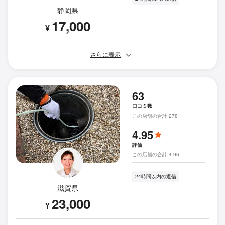
静岡県
17,000
¥
さらに表示
63
口コミ数
この店舗の合計 278
4.95
評価
この店舗の合計 4.96
24時間以内の返信
滋賀県
23,000
¥