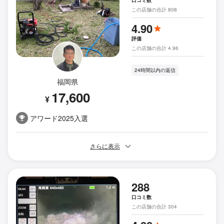
口コミ数
この店舗の合計 808
4.90
評価
この店舗の合計 4.96
24時間以内の返信
福岡県
17,600
¥
アワード2025入選
さらに表示
288
口コミ数
この店舗の合計 304