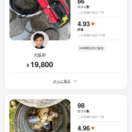
86
口コミ数
この店舗の合計 175
4.93
評価
この店舗の合計 4.92
24時間以内の返信
大阪府
19,800
¥
さらに表示
98
口コミ数
この店舗の合計 123
4.96