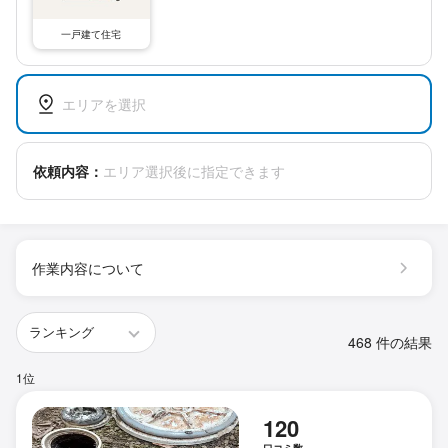
一戸建て住宅
エリアを選択
依頼内容：
エリア選択後に指定できます
作業内容について
468 件の結果
1位
120