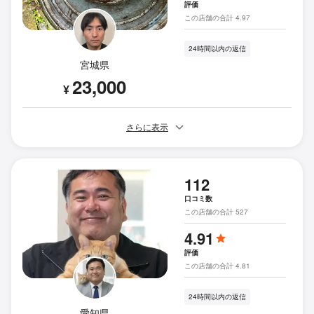
評価
この店舗の合計 4.97
24時間以内の返信
宮城県
23,000
¥
さらに表示
112
口コミ数
この店舗の合計 527
4.91
評価
この店舗の合計 4.81
24時間以内の返信
愛知県