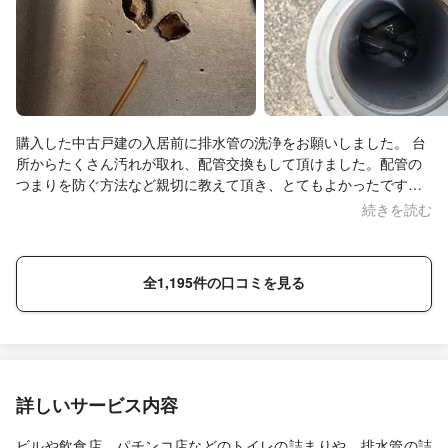
購入した中古戸建の入居前に排水管の洗浄をお願いしました。 台
所からたくさん汚れが取れ、配管交換もして頂けました。配管の
つまりを防ぐ方法など親切に教えて頂き、とてもよかったです。
周りに排水管の清掃を考えている人がいたら、ぜひ紹介したいと
続きを読む
思います。
全1,195件の口コミを見る
詳しいサービス内容
ビルや飲食店、パチンコ店などのトイレの詰まりや、排水管の詰