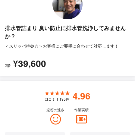
排水管詰まり 臭い防止に排水管洗浄してみません
か？
＜スリッパ持参☆＞お客様にご要望に合わせて対応します！
¥39,600
2階
4.96
口コミ
1,195
件
返答の速さ
作業実績