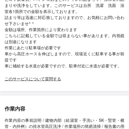
まりや洗浄をしています。このサービスは台所 洗濯 洗面 浴
室各1箇所での金額を表示しております。
詰まり等は迅速に対応致しておりますので、お気軽にお問い合わ
せ下さいませ^ ^
金額は場所、作業箇所により変わります
こちらに記載している金額では収まらない事があります。内視鏡
は別途になります
作業にあたり駐車場が必要です
車から高圧ホースを伸ばしますので、現場近くに駐車する事が前
提です
車に補給する水道が必要ですので、駐車付近に水道が必要です。
このサービスについて質問する
作業内容
作業内容の事前説明 / 建物内部（給湯室・手洗い・SK・竪管・横
管・内外桝）の排水管高圧洗浄 / 作業場所の簡易清掃 / 報告書の用