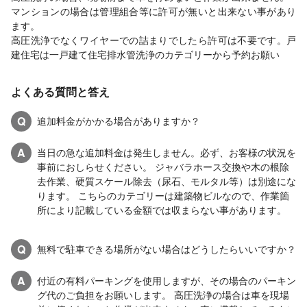
マンションの場合は管理組合等に許可が無いと出来ない事があり
ます。
高圧洗浄でなくワイヤーでの詰まりでしたら許可は不要です。戸
建住宅は一戸建て住宅排水管洗浄のカテゴリーから予約お願い
よくある質問と答え
Q
追加料金がかかる場合がありますか？
A
当日の急な追加料金は発生しません。必ず、お客様の状況を
事前におしらせください。 ジャバラホース交換や木の根除
去作業、硬質スケール除去（尿石、モルタル等）は別途にな
ります。 こちらのカテゴリーは建築物ビルなので、作業箇
所により記載している金額では収まらない事があります。
Q
無料で駐車できる場所がない場合はどうしたらいいですか？
A
付近の有料パーキングを使用しますが、その場合のパーキン
グ代のご負担をお願いします。 高圧洗浄の場合は車を現場