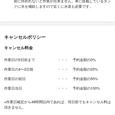
前に停めれないと作業が出来ません。車に搭載しているタン
クに水を補給しますので近くに水道も必要です。
キャンセルポリシー
キャンセル料金
作業日の5日前まで
・・・
予約金額の0%
作業日の4〜2日前
・・・
予約金額の25%
作業日の前日
・・・
予約金額の50%
作業日当日
・・・
予約金額の100%
※作業日確定から48時間以内であれば、何日前でもキャンセル料は
頂きません。