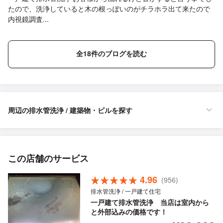
たので、洗浄していると木の根っぽいのがチラホラ出て来たので
内視鏡調査...
全18件のブログを読む
周辺の排水管洗浄 / 建築物・ビルを探す
この店舗のサービス
4.96
(956)
排水管洗浄 / 一戸建て住宅
一戸建て排水管洗浄 当店は室内から
と外部込みの価格です！