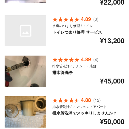
¥22,000
4.89
(3)
水道のつまり修理 / トイレ
トイレつまり修理 サービス
¥13,200
4.89
(4)
排水管洗浄 / テナント・店舗
排水管洗浄
¥45,000
4.88
(12)
排水管洗浄 / マンション・アパート
排水管洗浄でスッキリしませんか？
¥50,000