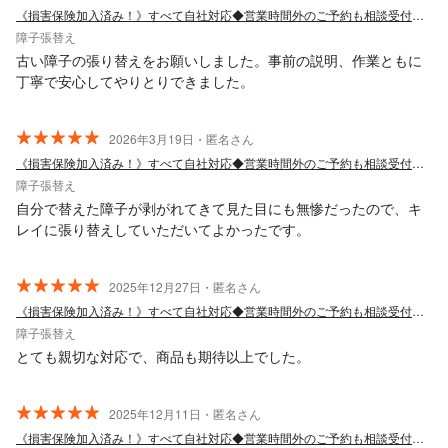
《損害保険加入済み！》すべて自社対応◆営業時間外のご予約も相談受付中◆
障子張替え
古い障子の張り替えをお願いしました。事前の説明、作業ともに
丁寧で安心してやりとりできました。
2026年3月19日・匿名さん
《損害保険加入済み！》すべて自社対応◆営業時間外のご予約も相談受付中◆
障子張替え
自分で替えた障子が剥がれてきて見た目にも無惨だったので、キ
レイに張り替えしていただいてよかったです。
2025年12月27日・匿名さん
《損害保険加入済み！》すべて自社対応◆営業時間外のご予約も相談受付中◆
障子張替え
とても親切な対応で、商品も期待以上でした。
2025年12月11日・匿名さん
《損害保険加入済み！》すべて自社対応◆営業時間外のご予約も相談受付中◆