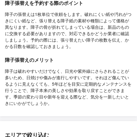
障子張替えを予約する際のポイント
障子の張替えは1枚単位で依頼をします。破れにくい紙や汚れがつ
きにくい紙など、張り替える障子紙の素材や種類によって価格が
異なります。障子の骨が折れてしまっている場合は、新品のもの
に交換する必要がありますので、対応できるかどうか業者に確認
しましょう。予約の際には、張り替えたい障子の枚数を伝え、か
かる日数を確認しておきましょう。
障子張替えのメリット
障子は破れやすいだけでなく、日光や紫外線にさらされることが
多いため、日焼けや傷みが進行しやすいです。それほど傷んでい
るように見えなくても、5年ほどを目安に定期的なメンテナンスを
行うことで、障子本来の美しさや効果を取り戻すことができま
す。季節の変わり目や新年を迎える際など、気分を一新したいと
きにいかがでしょうか。
エリアで絞り込む