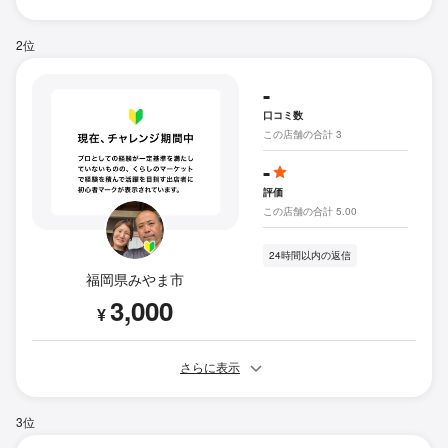
2位
-
口コミ数
この店舗の合計 3
-
評価
この店舗の合計 5.00
24時間以内の返信
福岡県みやま市
3,000
¥
さらに表示
3位