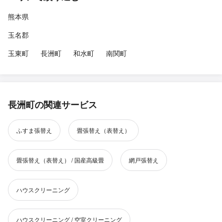
熊本県
玉名郡
玉東町
長洲町
和水町
南関町
長洲町の関連サービス
ふすま張替え
畳張替え（表替え）
畳張替え（表替え） / 国産高級畳
網戸張替え
ハウスクリーニング
ハウスクリーニング / 空室クリーニング