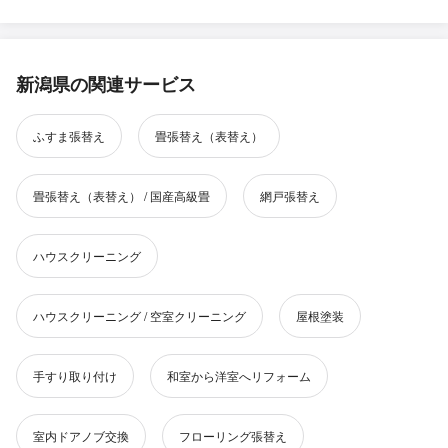
新潟県の関連サービス
ふすま張替え
畳張替え（表替え）
畳張替え（表替え） / 国産高級畳
網戸張替え
ハウスクリーニング
ハウスクリーニング / 空室クリーニング
屋根塗装
手すり取り付け
和室から洋室へリフォーム
室内ドアノブ交換
フローリング張替え