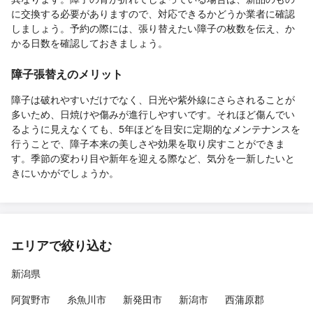
に交換する必要がありますので、対応できるかどうか業者に確認
しましょう。予約の際には、張り替えたい障子の枚数を伝え、か
かる日数を確認しておきましょう。
障子張替えのメリット
障子は破れやすいだけでなく、日光や紫外線にさらされることが
多いため、日焼けや傷みが進行しやすいです。それほど傷んでい
るように見えなくても、5年ほどを目安に定期的なメンテナンスを
行うことで、障子本来の美しさや効果を取り戻すことができま
す。季節の変わり目や新年を迎える際など、気分を一新したいと
きにいかがでしょうか。
エリアで絞り込む
新潟県
阿賀野市
糸魚川市
新発田市
新潟市
西蒲原郡