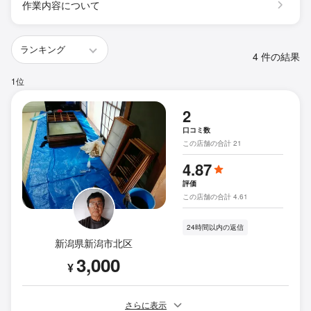
作業内容について
4 件の結果
1位
2
口コミ数
この店舗の合計 21
4.87
評価
この店舗の合計 4.61
24時間以内の返信
新潟県新潟市北区
3,000
¥
さらに表示