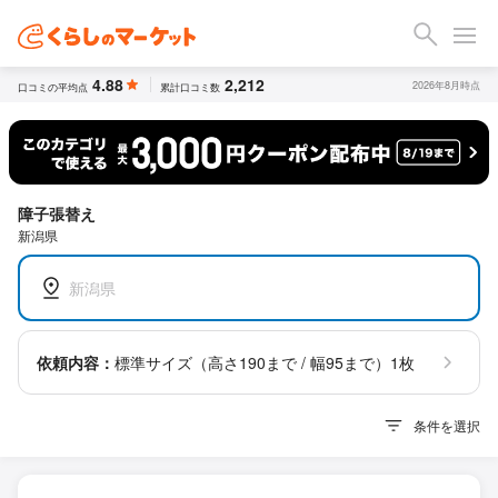
4.88
2,212
2026年8月時点
口コミの平均点
累計口コミ数
障子張替え
新潟県
新潟県
依頼内容：
標準サイズ（高さ190まで / 幅95まで）1枚
条件を選択