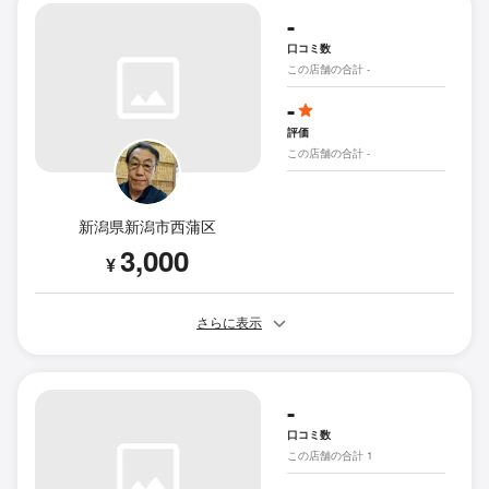
-
口コミ数
この店舗の合計 -
-
評価
この店舗の合計 -
新潟県新潟市西蒲区
3,000
¥
さらに表示
-
口コミ数
この店舗の合計 1