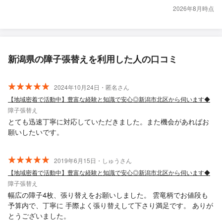
2026年8月時点
新潟県の障子張替えを利用した人の口コミ
2024年10月24日・匿名さん
【地域密着で活動中】豊富な経験と知識で安心◎新潟市北区から伺います◆
障子張替え
とても迅速丁寧に対応していただきました。また機会があればお
願いしたいです。
2019年6月15日・しゅうさん
【地域密着で活動中】豊富な経験と知識で安心◎新潟市北区から伺います◆
障子張替え
幅広の障子4枚、張り替えをお願いしました。 雲竜柄でお値段も
予算内で、丁寧に 手際よく張り替えして下さり満足です。 ありが
とうございました。