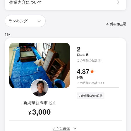
作業内容について
4 件の結果
1位
2
口コミ数
この店舗の合計 21
4.87
評価
この店舗の合計 4.61
24時間以内の返信
新潟県新潟市北区
3,000
¥
さらに表示