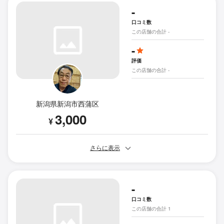
-
口コミ数
この店舗の合計 -
-
評価
この店舗の合計 -
新潟県新潟市西蒲区
3,000
¥
さらに表示
-
口コミ数
この店舗の合計 1