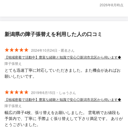
2026年8月時点
新潟県の障子張替えを利用した人の口コミ
2024年10月24日・匿名さん
【地域密着で活動中】豊富な経験と知識で安心◎新潟市北区から伺います◆
障子張替え
とても迅速丁寧に対応していただきました。また機会があればお
願いしたいです。
2019年6月15日・しゅうさん
【地域密着で活動中】豊富な経験と知識で安心◎新潟市北区から伺います◆
障子張替え
幅広の障子4枚、張り替えをお願いしました。 雲竜柄でお値段も
予算内で、丁寧に 手際よく張り替えして下さり満足です。 ありが
とうございました。