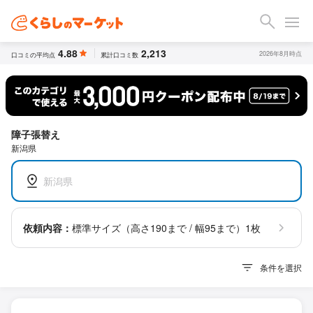
4.88
2,213
2026年8月時点
口コミの平均点
累計口コミ数
障子張替え
新潟県
新潟県
依頼内容：
標準サイズ（高さ190まで / 幅95まで）1枚
条件を選択