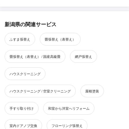
新潟県の関連サービス
ふすま張替え
畳張替え（表替え）
畳張替え（表替え） / 国産高級畳
網戸張替え
ハウスクリーニング
ハウスクリーニング / 空室クリーニング
屋根塗装
手すり取り付け
和室から洋室へリフォーム
室内ドアノブ交換
フローリング張替え