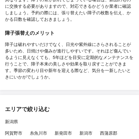
に交換する必要がありますので、対応できるかどうか業者に確認
しましょう。予約の際には、張り替えたい障子の枚数を伝え、か
かる日数を確認しておきましょう。
障子張替えのメリット
障子は破れやすいだけでなく、日光や紫外線にさらされることが
多いため、日焼けや傷みが進行しやすいです。それほど傷んでい
るように見えなくても、5年ほどを目安に定期的なメンテナンスを
行うことで、障子本来の美しさや効果を取り戻すことができま
す。季節の変わり目や新年を迎える際など、気分を一新したいと
きにいかがでしょうか。
エリアで絞り込む
新潟県
阿賀野市
糸魚川市
新発田市
新潟市
西蒲原郡