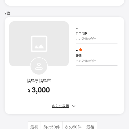
2位
-
口コミ数
この店舗の合計 -
-
評価
この店舗の合計 -
福島県福島市
3,000
¥
さらに表示
最初
前の50件
次の50件
最後