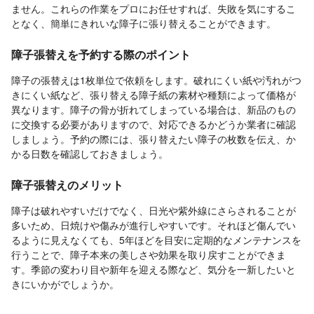
ません。これらの作業をプロにお任せすれば、失敗を気にするこ
となく、簡単にきれいな障子に張り替えることができます。
障子張替えを予約する際のポイント
障子の張替えは1枚単位で依頼をします。破れにくい紙や汚れがつ
きにくい紙など、張り替える障子紙の素材や種類によって価格が
異なります。障子の骨が折れてしまっている場合は、新品のもの
に交換する必要がありますので、対応できるかどうか業者に確認
しましょう。予約の際には、張り替えたい障子の枚数を伝え、か
かる日数を確認しておきましょう。
障子張替えのメリット
障子は破れやすいだけでなく、日光や紫外線にさらされることが
多いため、日焼けや傷みが進行しやすいです。それほど傷んでい
るように見えなくても、5年ほどを目安に定期的なメンテナンスを
行うことで、障子本来の美しさや効果を取り戻すことができま
す。季節の変わり目や新年を迎える際など、気分を一新したいと
きにいかがでしょうか。