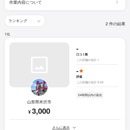
作業内容について
2 件の結果
1位
-
口コミ数
この店舗の合計 1
-
評価
この店舗の合計 5.00
24時間以内の返信
山形県米沢市
3,000
¥
さらに表示