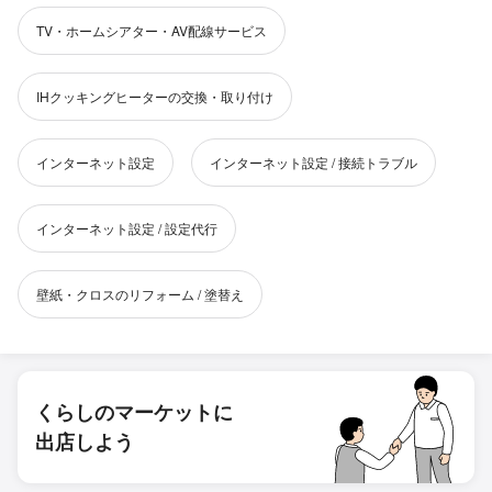
TV・ホームシアター・AV配線サービス
IHクッキングヒーターの交換・取り付け
インターネット設定
インターネット設定 / 接続トラブル
インターネット設定 / 設定代行
壁紙・クロスのリフォーム / 塗替え
くらしのマーケットに
出店しよう