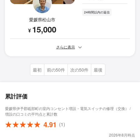
24時間以内の返信
愛媛県松山市
15,000
¥
さらに表示
最初
前の50件
次の50件
最後
累計評価
愛媛県伊予郡砥部町の室内コンセント増設・電気スイッチの修理（交換） /
増設の口コミの平均点と累計数
4.91
(1)
2026年8月時点