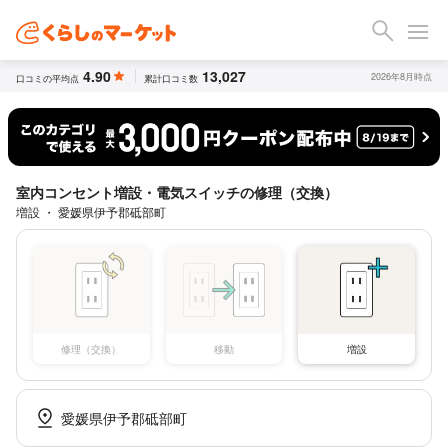
4.90
13,027
2026年8月時点
口コミの平均点
累計口コミ数
室内コンセント増設・電気スイッチの修理（交換）
増設 ・ 愛媛県伊予郡砥部町
修理（交換）
移動
増設
愛媛県伊予郡砥部町