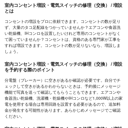
室内コンセント増設・電気スイッチの修理（交換） / 増設
とは
コンセントの増設をプロに依頼できます。コンセントの数が足り
ず、大量のタコ足配線をつかっていませんか？エアコンや食器洗
い乾燥機、IHコンロを設置したいけれど専用のコンセントがなく
て困っていませんか？コンセントは、資格のある専門家が工事を
すれば増設できます。コンセントの数が足りないなら、増設しま
しょう。
室内コンセント増設・電気スイッチの修理（交換） / 増設
を予約する際のポイント
分電盤（ブレーカー）に空きがあるか確認が必要です。自分でチ
ェックして空きがあるかわからないときは、予約後にメッセージ
機能で写真を送って確認してもらうこともできます。エアコンや
食器洗い乾燥機、洗濯機・乾燥機やIHコンロなど1,000W以上の家
電を使用する場合は専用回路を設置する必要があるので、追加料
金が発生する可能性があります。あらかじめメッセージでご確認
ください。