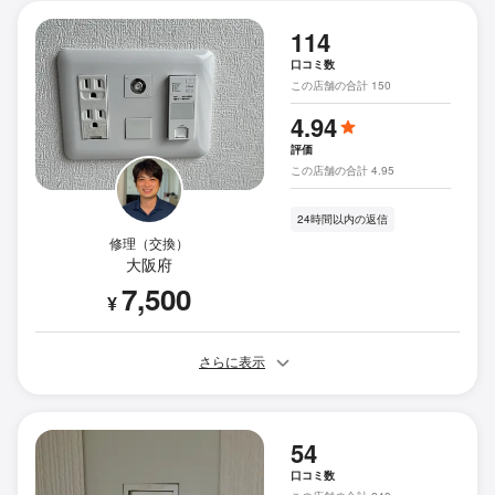
114
口コミ数
この店舗の合計 150
4.94
評価
この店舗の合計 4.95
24時間以内の返信
修理（交換）
大阪府
7,500
¥
さらに表示
54
口コミ数