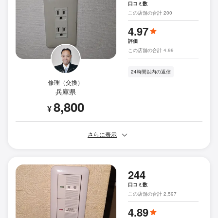
口コミ数
この店舗の合計 200
4.97
評価
この店舗の合計 4.99
24時間以内の返信
修理（交換）
兵庫県
8,800
¥
さらに表示
244
口コミ数
この店舗の合計 2,597
4.89