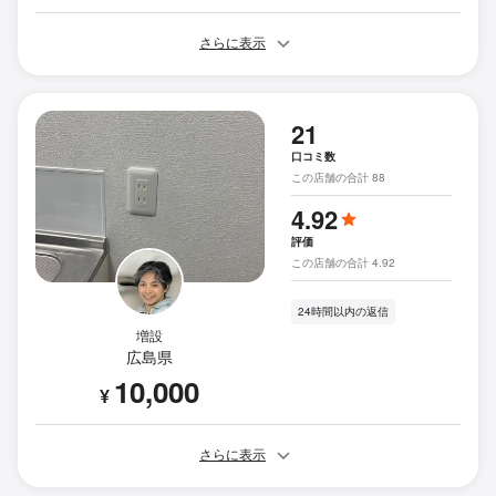
さらに表示
21
口コミ数
この店舗の合計 88
4.92
評価
この店舗の合計 4.92
24時間以内の返信
増設
広島県
10,000
¥
さらに表示