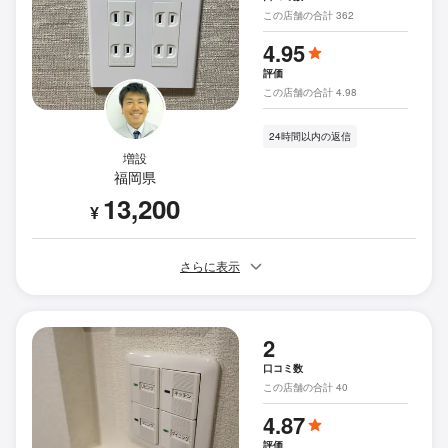
この店舗の合計 362
4.95
評価
この店舗の合計 4.98
24時間以内の返信
増設
福岡県
13,200
¥
さらに表示
2
口コミ数
この店舗の合計 40
4.87
評価