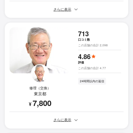
さらに表示
713
口コミ数
この店舗の合計 2,098
4.86
評価
この店舗の合計 4.77
24時間以内の返信
修理（交換）
東京都
7,800
¥
さらに表示