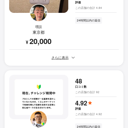
評価
この店舗の合計 4.84
24時間以内の返信
増設
東京都
20,000
¥
さらに表示
48
口コミ数
この店舗の合計 92
4.92
評価
この店舗の合計 4.92
24時間以内の返信