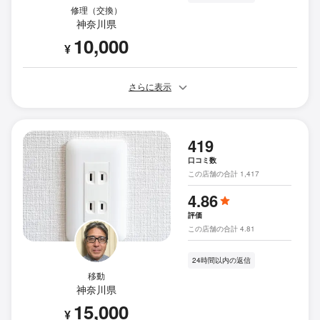
修理（交換）
神奈川県
10,000
¥
さらに表示
419
口コミ数
この店舗の合計 1,417
4.86
評価
この店舗の合計 4.81
24時間以内の返信
移動
神奈川県
15,000
¥