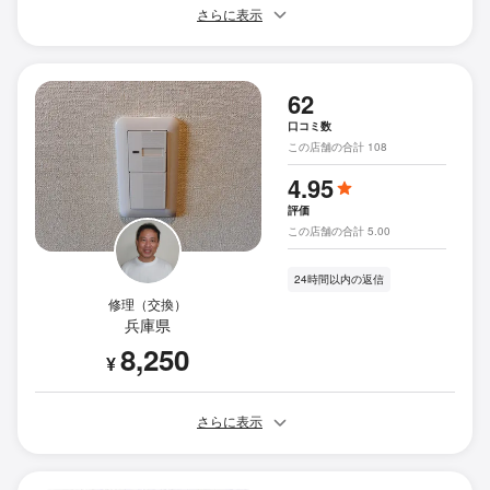
さらに表示
62
口コミ数
この店舗の合計 108
4.95
評価
この店舗の合計 5.00
24時間以内の返信
修理（交換）
兵庫県
8,250
¥
さらに表示