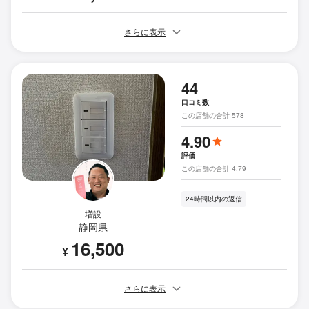
さらに表示
44
口コミ数
この店舗の合計 578
4.90
評価
この店舗の合計 4.79
24時間以内の返信
増設
静岡県
16,500
¥
さらに表示