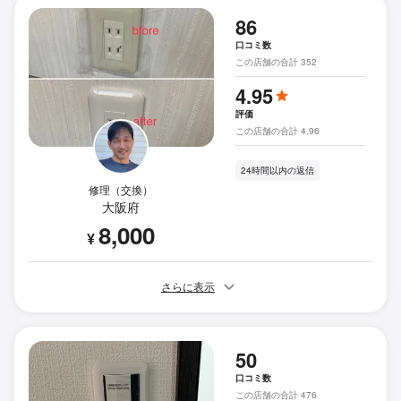
86
口コミ数
この店舗の合計 352
4.95
評価
この店舗の合計 4.96
24時間以内の返信
修理（交換）
大阪府
8,000
¥
さらに表示
50
口コミ数
この店舗の合計 476