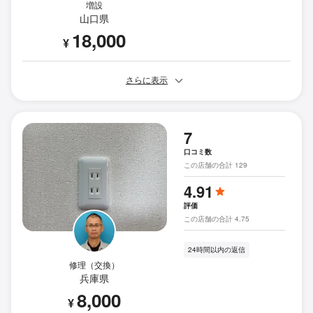
増設
山口県
18,000
¥
さらに表示
7
口コミ数
この店舗の合計 129
4.91
評価
この店舗の合計 4.75
24時間以内の返信
修理（交換）
兵庫県
8,000
¥