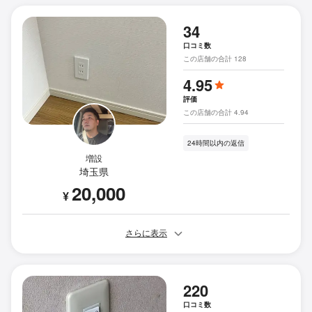
34
口コミ数
この店舗の合計 128
4.95
評価
この店舗の合計 4.94
24時間以内の返信
増設
埼玉県
20,000
¥
さらに表示
220
口コミ数