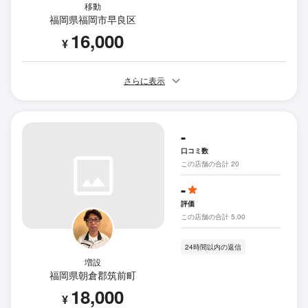
移動
福岡県福岡市早良区
16,000
¥
さらに表示
-
口コミ数
この店舗の合計 20
-
評価
この店舗の合計 5.00
24時間以内の返信
増設
福岡県朝倉郡筑前町
18,000
¥