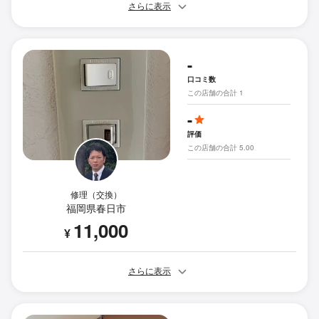
さらに表示
-
口コミ数
この店舗の合計 1
-
評価
この店舗の合計 5.00
修理（交換）
福岡県春日市
11,000
¥
さらに表示