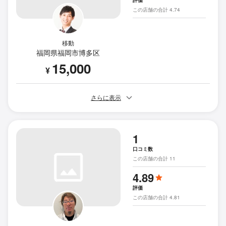
評価
この店舗の合計 4.74
移動
福岡県福岡市博多区
15,000
¥
さらに表示
1
口コミ数
この店舗の合計 11
4.89
評価
この店舗の合計 4.81