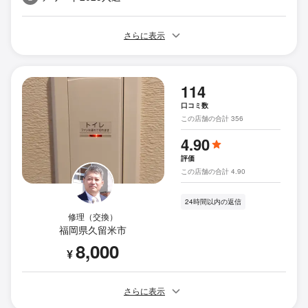
さらに表示
114
口コミ数
この店舗の合計 356
4.90
評価
この店舗の合計 4.90
24時間以内の返信
修理（交換）
福岡県久留米市
8,000
¥
さらに表示