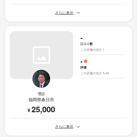
さらに表示
-
口コミ数
この店舗の合計 1
-
評価
この店舗の合計 5.00
増設
福岡県春日市
25,000
¥
さらに表示