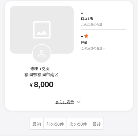
-
口コミ数
この店舗の合計 -
-
評価
この店舗の合計 -
修理（交換）
福岡県福岡市南区
8,000
¥
さらに表示
最初
前の50件
次の50件
最後