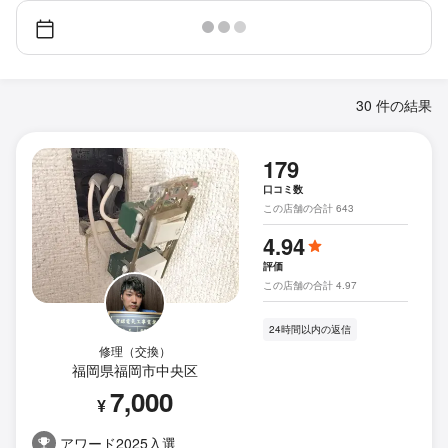
30 件の結果
179
口コミ数
この店舗の合計 643
4.94
評価
この店舗の合計 4.97
24時間以内の返信
修理（交換）
福岡県福岡市中央区
7,000
¥
アワード2025入選