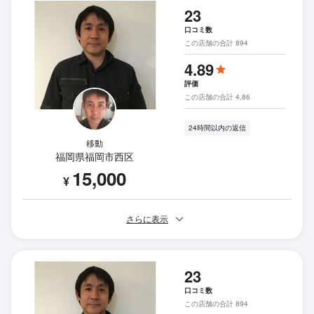
23
口コミ数
この店舗の合計 894
4.89
評価
この店舗の合計 4.86
24時間以内の返信
移動
福岡県福岡市西区
15,000
¥
さらに表示
23
口コミ数
この店舗の合計 894