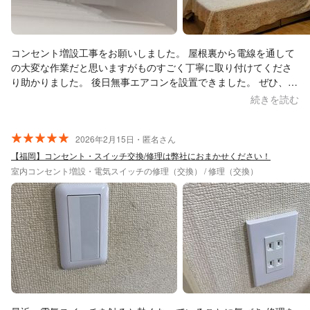
コンセント増設工事をお願いしました。 屋根裏から電線を通して
の大変な作業だと思いますがものすごく丁寧に取り付けてくださ
り助かりました。 後日無事エアコンを設置できました。 ぜひ、ま
たお願いしたいと思います。
続きを読む
2026年2月15日・匿名さん
【福岡】コンセント・スイッチ交換/修理は弊社におまかせください！
室内コンセント増設・電気スイッチの修理（交換） / 修理（交換）