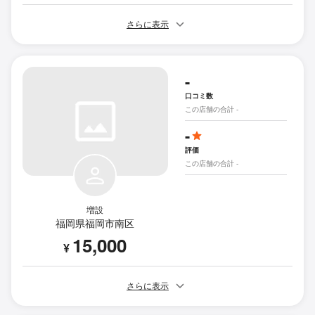
さらに表示
-
口コミ数
この店舗の合計 -
-
評価
この店舗の合計 -
増設
福岡県福岡市南区
15,000
¥
さらに表示