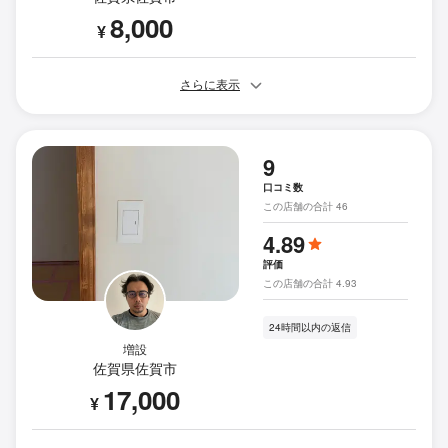
8,000
¥
さらに表示
9
口コミ数
この店舗の合計 46
4.89
評価
この店舗の合計 4.93
24時間以内の返信
増設
佐賀県佐賀市
17,000
¥