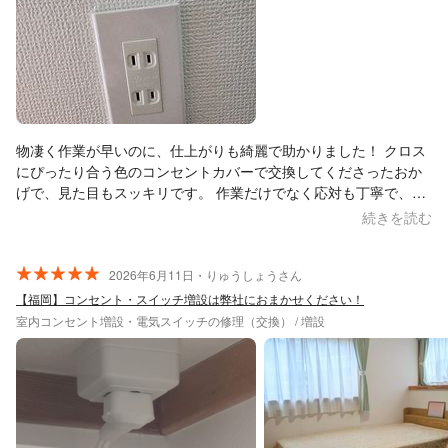
物凄く作業が早いのに、仕上がりも綺麗で助かりました！ クロス
にぴったり合う色のコンセントカバーで交換してくださったおか
げで、見た目もスッキリです。 作業だけでなく応対も丁寧で、清
潔感もあり、安心感がありました。 また何かあったらお願いした
続きを読む
いと思います！
2026年6月11日・りゅうしょうさん
【福岡】コンセント・スイッチ増設は弊社におまかせください！
室内コンセント増設・電気スイッチの修理（交換） / 増設