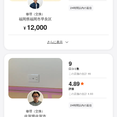
24時間以内の返信
修理（交換）
福岡県福岡市早良区
12,000
¥
さらに表示
9
口コミ数
この店舗の合計 46
4.89
評価
この店舗の合計 4.93
24時間以内の返信
修理（交換）
佐賀県佐賀市