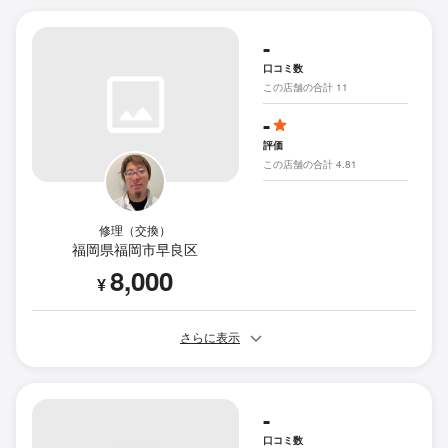
-
口コミ数
この店舗の合計 11
-
評価
この店舗の合計 4.81
修理（交換）
福岡県福岡市早良区
8,000
¥
さらに表示
-
口コミ数