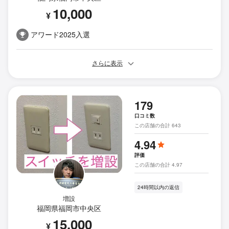
10,000
¥
アワード2025入選
さらに表示
179
口コミ数
この店舗の合計 643
4.94
評価
この店舗の合計 4.97
24時間以内の返信
増設
福岡県福岡市中央区
15,000
¥