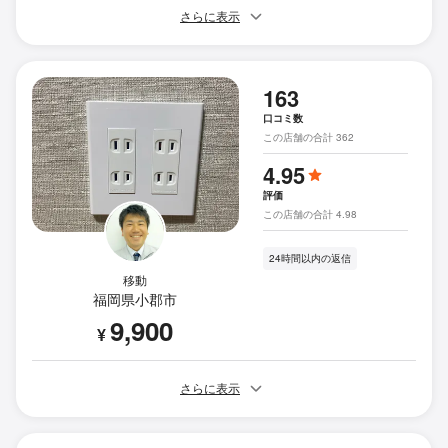
さらに表示
163
口コミ数
この店舗の合計 362
4.95
評価
この店舗の合計 4.98
24時間以内の返信
移動
福岡県小郡市
9,900
¥
さらに表示