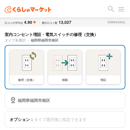
4.90
13,027
2026年8月時点
口コミの平均点
累計口コミ数
室内コンセント増設・電気スイッチの修理（交換）
タイプ未選択
・
福岡県福岡市南区
修理（交換）
移動
増設
福岡県福岡市南区
オプション：
タイプ選択後に指定できます