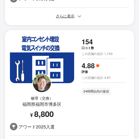
さらに表示
154
口コミ数
この店舗の合計 1,743
4.88
評価
この店舗の合計 4.87
24時間以内の返信
修理（交換）
福岡県福岡市博多区
8,800
¥
アワード2025入選