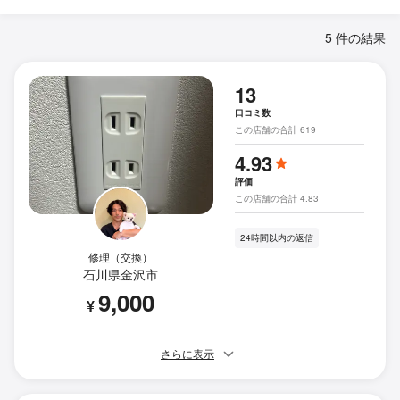
5 件の結果
13
口コミ数
この店舗の合計 619
4.93
評価
この店舗の合計 4.83
24時間以内の返信
修理（交換）
石川県金沢市
9,000
¥
さらに表示