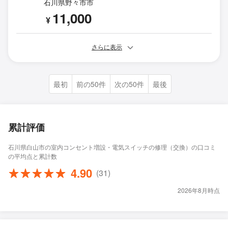
石川県野々市市
11,000
¥
さらに表示
最初
前の50件
次の50件
最後
累計評価
石川県白山市の室内コンセント増設・電気スイッチの修理（交換）の口コミ
の平均点と累計数
4.90
(31)
2026年8月時点