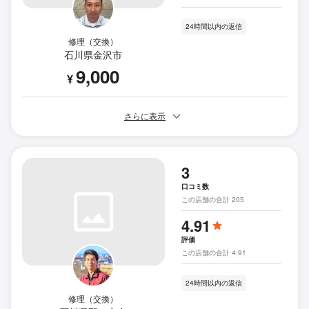
24時間以内の返信
修理（交換）
石川県金沢市
9,000
¥
さらに表示
3
口コミ数
この店舗の合計 205
4.91
評価
この店舗の合計 4.91
24時間以内の返信
修理（交換）