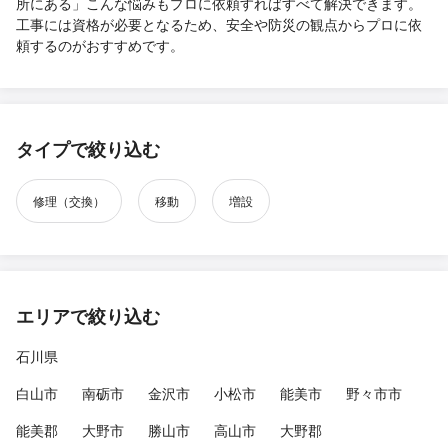
所にある」こんな悩みもプロに依頼すればすべて解決できます。
工事には資格が必要となるため、安全や防災の観点からプロに依
頼するのがおすすめです。
タイプで絞り込む
修理（交換）
移動
増設
エリアで絞り込む
石川県
白山市
南砺市
金沢市
小松市
能美市
野々市市
能美郡
大野市
勝山市
高山市
大野郡