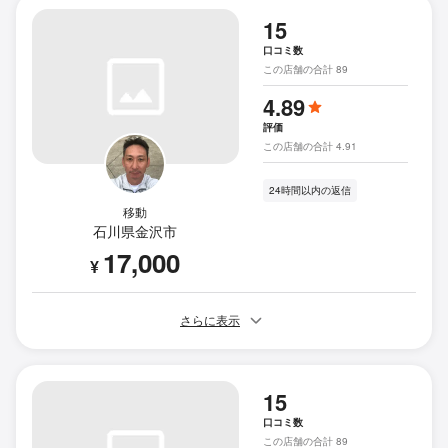
15
口コミ数
この店舗の合計 89
4.89
評価
この店舗の合計 4.91
24時間以内の返信
移動
石川県金沢市
17,000
¥
さらに表示
15
口コミ数
この店舗の合計 89