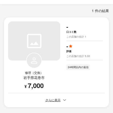
1 件の結果
-
口コミ数
この店舗の合計 1
-
評価
この店舗の合計 5.00
24時間以内の返信
修理（交換）
岩手県花巻市
7,000
¥
さらに表示