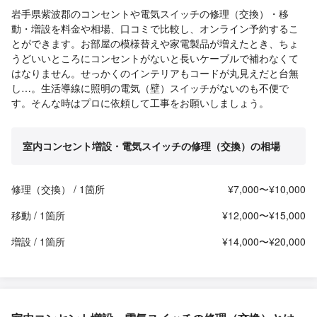
岩手県紫波郡のコンセントや電気スイッチの修理（交換）・移
動・増設を料金や相場、口コミで比較し、オンライン予約するこ
とができます。お部屋の模様替えや家電製品が増えたとき、ちょ
うどいいところにコンセントがないと長いケーブルで補わなくて
はなりません。せっかくのインテリアもコードが丸見えだと台無
し…。生活導線に照明の電気（壁）スイッチがないのも不便で
す。そんな時はプロに依頼して工事をお願いしましょう。
室内コンセント増設・電気スイッチの修理（交換）の相場
修理（交換） / 1箇所
¥7,000〜¥10,000
移動 / 1箇所
¥12,000〜¥15,000
増設 / 1箇所
¥14,000〜¥20,000