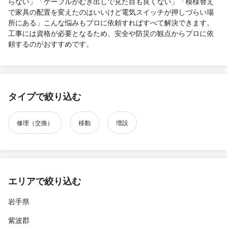
らない」「ケーブルがむき出しで見た目も良くない」「模様替え
で家具の配置を変えたのはいいけど電気スイッチが押しづらい場
所にある」こんな悩みもプロに依頼すればすべて解決できます。
工事には資格が必要となるため、安全や防災の観点からプロに依
頼するのがおすすめです。
タイプで絞り込む
修理（交換）
移動
増設
エリアで絞り込む
岩手県
紫波郡