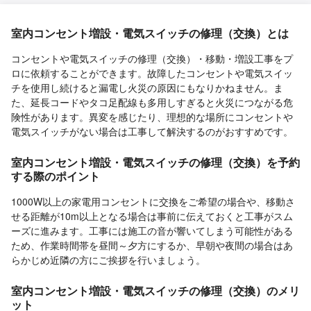
室内コンセント増設・電気スイッチの修理（交換）とは
コンセントや電気スイッチの修理（交換）・移動・増設工事をプ
ロに依頼することができます。故障したコンセントや電気スイッ
チを使用し続けると漏電し火災の原因にもなりかねません。ま
た、延長コードやタコ足配線も多用しすぎると火災につながる危
険性があります。異変を感じたり、理想的な場所にコンセントや
電気スイッチがない場合は工事して解決するのがおすすめです。
室内コンセント増設・電気スイッチの修理（交換）を予約
する際のポイント
1000W以上の家電用コンセントに交換をご希望の場合や、移動さ
せる距離が10m以上となる場合は事前に伝えておくと工事がスム
ーズに進みます。工事には施工の音が響いてしまう可能性がある
ため、作業時間帯を昼間～夕方にするか、早朝や夜間の場合はあ
らかじめ近隣の方にご挨拶を行いましょう。
室内コンセント増設・電気スイッチの修理（交換）のメリ
ット