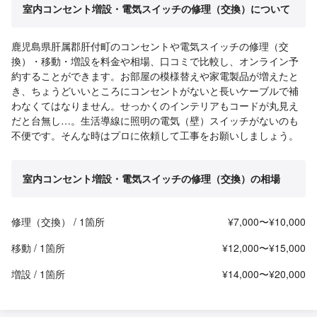
室内コンセント増設・電気スイッチの修理（交換）について
鹿児島県肝属郡肝付町のコンセントや電気スイッチの修理（交
換）・移動・増設を料金や相場、口コミで比較し、オンライン予
約することができます。お部屋の模様替えや家電製品が増えたと
き、ちょうどいいところにコンセントがないと長いケーブルで補
わなくてはなりません。せっかくのインテリアもコードが丸見え
だと台無し…。生活導線に照明の電気（壁）スイッチがないのも
不便です。そんな時はプロに依頼して工事をお願いしましょう。
室内コンセント増設・電気スイッチの修理（交換）の相場
修理（交換） / 1箇所
¥7,000〜¥10,000
移動 / 1箇所
¥12,000〜¥15,000
増設 / 1箇所
¥14,000〜¥20,000