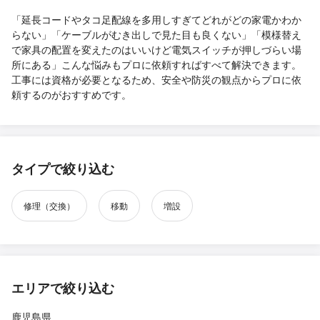
「延長コードやタコ足配線を多用しすぎてどれがどの家電かわか
らない」「ケーブルがむき出しで見た目も良くない」「模様替え
で家具の配置を変えたのはいいけど電気スイッチが押しづらい場
所にある」こんな悩みもプロに依頼すればすべて解決できます。
工事には資格が必要となるため、安全や防災の観点からプロに依
頼するのがおすすめです。
タイプで絞り込む
修理（交換）
移動
増設
エリアで絞り込む
鹿児島県