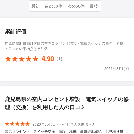
最初
前の50件
次の50件
最後
累計評価
鹿児島県肝属郡肝付町の室内コンセント増設・電気スイッチの修理（交換）
の口コミの平均点と累計数
4.90
(1)
2026年8月時点
鹿児島県の室内コンセント増設・電気スイッチの修
理（交換）を利用した人の口コミ
2026年3月5日・ハイビスカス匿名さん
電気コンセント、スイッチ交換、増設、移動 事前現地確認、お見積り無料！