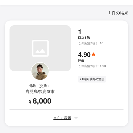
1 件の結果
1
口コミ数
この店舗の合計 10
4.90
評価
この店舗の合計 4.90
24時間以内の返信
修理（交換）
鹿児島県鹿屋市
8,000
¥
さらに表示