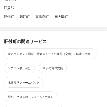
肝属郡
肝付町
錦江町
東串良町
南大隅町
肝付町の関連サービス
室内コンセント増設・電気スイッチの修理（交換） / 修理（交換）
エアコン取り付け
高所の電球交換
水回りリフォームパック
壁紙・クロスのリフォーム / 塗替え