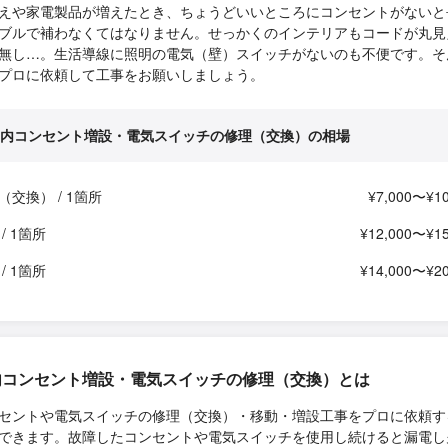
えや家電製品が増えたとき、ちょうどいいところにコンセントがないと
ブルで補わなくてはなりません。せっかくのインテリアもコードが丸見
無し…。生活導線に照明の電気（壁）スイッチがないのも不便です。そ
プロに依頼して工事をお願いしましょう。
内コンセント増設・電気スイッチの修理（交換）の相場
（交換） / 1箇所
¥7,000〜¥10
/ 1箇所
¥12,000〜¥15
/ 1箇所
¥14,000〜¥20
内コンセント増設・電気スイッチの修理（交換）とは
セントや電気スイッチの修理（交換）・移動・増設工事をプロに依頼す
できます。故障したコンセントや電気スイッチを使用し続けると漏電し