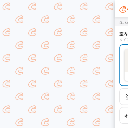
口コミ
室内
タイ