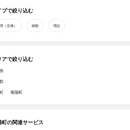
イプで絞り込む
理（交換）
移動
増設
リアで絞り込む
県
郡
町
菊陽町
陽町の関連サービス