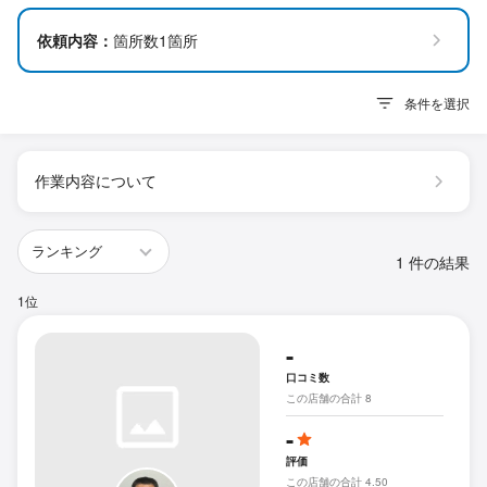
依頼内容：
箇所数1箇所
条件を選択
作業内容について
1 件の結果
1位
-
口コミ数
この店舗の合計 8
-
評価
この店舗の合計 4.50