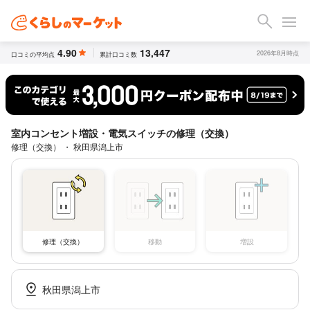
4.90
13,447
2026年8月時点
口コミの平均点
累計口コミ数
室内コンセント増設・電気スイッチの修理（交換）
修理（交換） ・ 秋田県潟上市
修理（交換）
移動
増設
秋田県潟上市