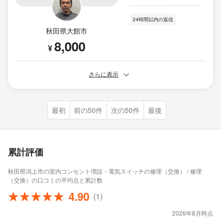
24時間以内の返信
秋田県大館市
8,000
¥
さらに表示
最初
前の50件
次の50件
最後
累計評価
秋田県潟上市の室内コンセント増設・電気スイッチの修理（交換） / 修理
（交換）の口コミの平均点と累計数
4.90
(1)
2026年8月時点