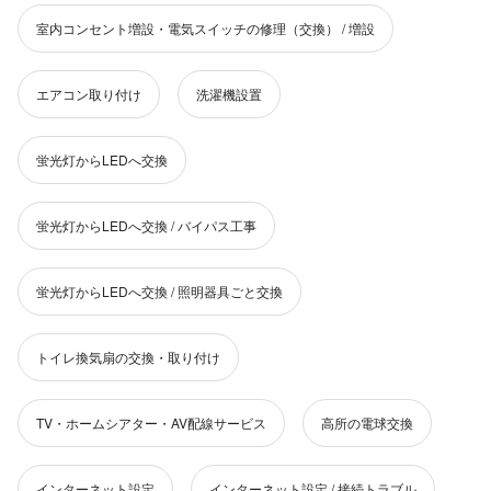
室内コンセント増設・電気スイッチの修理（交換） / 増設
エアコン取り付け
洗濯機設置
蛍光灯からLEDへ交換
蛍光灯からLEDへ交換 / バイパス工事
蛍光灯からLEDへ交換 / 照明器具ごと交換
トイレ換気扇の交換・取り付け
TV・ホームシアター・AV配線サービス
高所の電球交換
インターネット設定
インターネット設定 / 接続トラブル