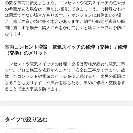
の数を事前に伝えましょう。コンセントや電気スイッチの色や形
の希望がある場合は、事前に相談してみましょう。（特殊なもの
は用意できない場合があります。）マンションにお住まいの場
合、施工の音が隣に響く場合があります。朝早い時間や夜遅い時
間に施工する場合、隣人に声をかけておくと騒音トラブル予防に
なります。
室内コンセント増設・電気スイッチの修理（交換） / 修理
（交換）のメリット
コンセントや電気スイッチの修理・交換は資格が必要な電気工事
です。プロに施工を依頼することで、安全に工事ができます。故
障したコンセントや電気スイッチを使い続けると、火災の原因に
なることもあります。不具合を感じたら、早めに修理・交換をす
ることで重大事故を防げます。
タイプで絞り込む