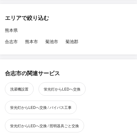
エリアで絞り込む
熊本県
合志市
熊本市
菊池市
菊池郡
合志市の関連サービス
洗濯機設置
蛍光灯からLEDへ交換
蛍光灯からLEDへ交換 / バイパス工事
蛍光灯からLEDへ交換 / 照明器具ごと交換