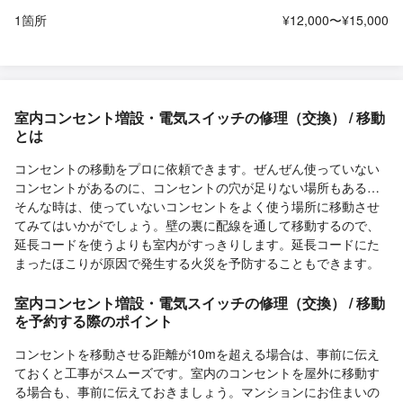
1箇所
¥12,000〜¥15,000
室内コンセント増設・電気スイッチの修理（交換） / 移動
とは
コンセントの移動をプロに依頼できます。ぜんぜん使っていない
コンセントがあるのに、コンセントの穴が足りない場所もある…
そんな時は、使っていないコンセントをよく使う場所に移動させ
てみてはいかがでしょう。壁の裏に配線を通して移動するので、
延長コードを使うよりも室内がすっきりします。延長コードにた
まったほこりが原因で発生する火災を予防することもできます。
室内コンセント増設・電気スイッチの修理（交換） / 移動
を予約する際のポイント
コンセントを移動させる距離が10mを超える場合は、事前に伝え
ておくと工事がスムーズです。室内のコンセントを屋外に移動す
る場合も、事前に伝えておきましょう。マンションにお住まいの