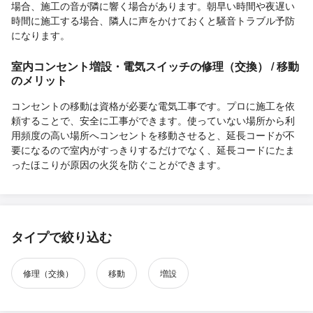
場合、施工の音が隣に響く場合があります。朝早い時間や夜遅い
時間に施工する場合、隣人に声をかけておくと騒音トラブル予防
になります。
室内コンセント増設・電気スイッチの修理（交換） / 移動
のメリット
コンセントの移動は資格が必要な電気工事です。プロに施工を依
頼することで、安全に工事ができます。使っていない場所から利
用頻度の高い場所へコンセントを移動させると、延長コードが不
要になるので室内がすっきりするだけでなく、延長コードにたま
ったほこりが原因の火災を防ぐことができます。
タイプで絞り込む
修理（交換）
移動
増設