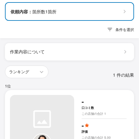
依頼内容：
箇所数1箇所
条件を選択
作業内容について
1 件の結果
1位
-
口コミ数
この店舗の合計 1
-
評価
この店舗の合計 5.00