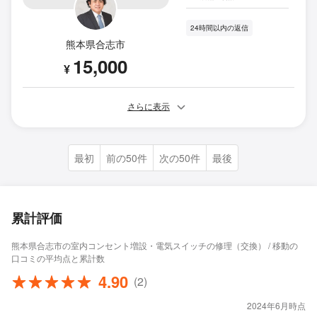
24時間以内の返信
熊本県合志市
15,000
¥
さらに表示
最初
前の50件
次の50件
最後
累計評価
熊本県合志市の室内コンセント増設・電気スイッチの修理（交換） / 移動の
口コミの平均点と累計数
4.90
(2)
2024年6月時点