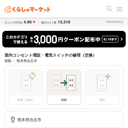
4.90
13,316
2026年8月時点
口コミの平均点
累計口コミ数
室内コンセント増設・電気スイッチの修理（交換）
移動 ・ 熊本県合志市
修理（交換）
移動
増設
熊本県合志市