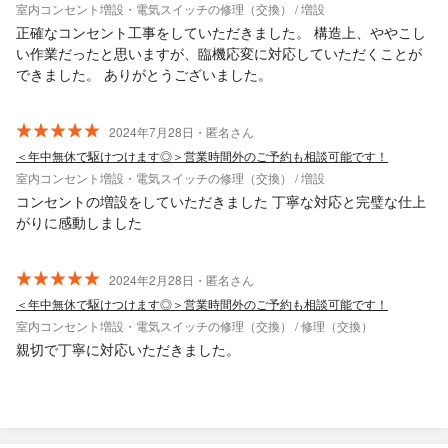
室内コンセント増設・電気スイッチの修理（交換） / 増設
正確なコンセント工事をしていただきました。 構造上、ややこし
い作業だったと思いますが、臨機応変に対応していただくことが
できました。 ありがとうございました。
2024年7月28日・匿名さん
＜年中無休で駆けつけます◎＞営業時間外のご予約も相談可能です！
室内コンセント増設・電気スイッチの修理（交換） / 増設
コンセントの増設をしていただきました 丁寧な対応と完璧な仕上
がりに感動しました
2024年2月28日・匿名さん
＜年中無休で駆けつけます◎＞営業時間外のご予約も相談可能です！
室内コンセント増設・電気スイッチの修理（交換） / 修理（交換）
親切で丁寧に対応いただきました。