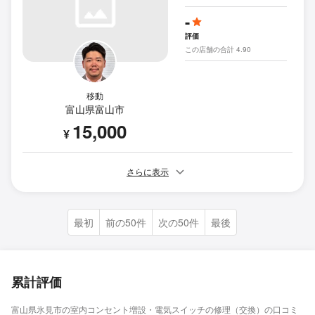
-
評価
この店舗の合計 4.90
移動
富山県富山市
15,000
¥
さらに表示
最初
前の50件
次の50件
最後
累計評価
富山県氷見市の室内コンセント増設・電気スイッチの修理（交換）の口コミ