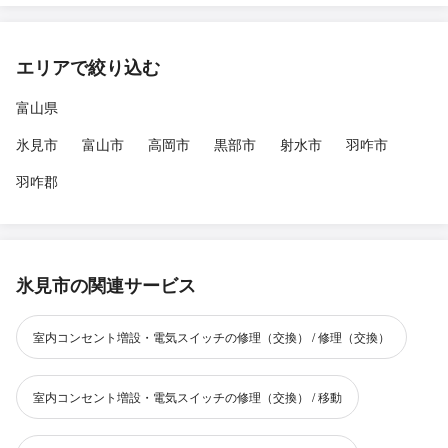
エリアで絞り込む
富山県
氷見市
富山市
高岡市
黒部市
射水市
羽咋市
羽咋郡
氷見市の関連サービス
室内コンセント増設・電気スイッチの修理（交換） / 修理（交換）
室内コンセント増設・電気スイッチの修理（交換） / 移動