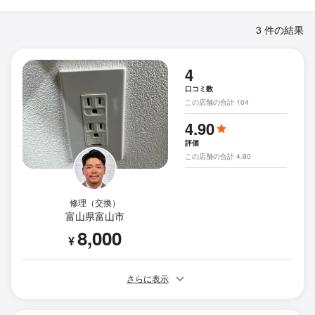
3 件の結果
4
口コミ数
この店舗の合計 104
4.90
評価
この店舗の合計 4.90
修理（交換）
富山県富山市
8,000
¥
さらに表示