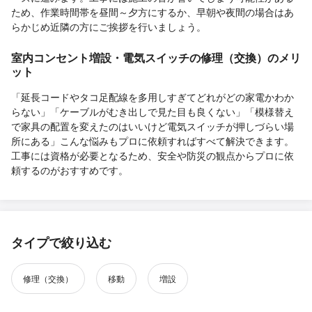
ため、作業時間帯を昼間～夕方にするか、早朝や夜間の場合はあ
らかじめ近隣の方にご挨拶を行いましょう。
室内コンセント増設・電気スイッチの修理（交換）のメリ
ット
「延長コードやタコ足配線を多用しすぎてどれがどの家電かわか
らない」「ケーブルがむき出しで見た目も良くない」「模様替え
で家具の配置を変えたのはいいけど電気スイッチが押しづらい場
所にある」こんな悩みもプロに依頼すればすべて解決できます。
工事には資格が必要となるため、安全や防災の観点からプロに依
頼するのがおすすめです。
タイプで絞り込む
修理（交換）
移動
増設