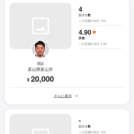
4
口コミ数
この店舗の合計 104
4.90
評価
この店舗の合計 4.90
増設
富山県富山市
20,000
¥
さらに表示
-
口コミ数
この店舗の合計 104