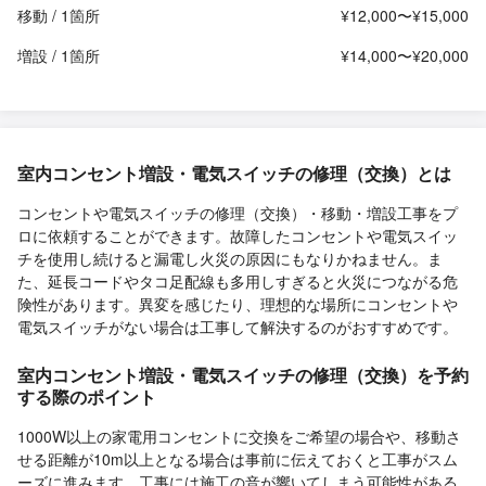
移動 / 1箇所
¥12,000〜¥15,000
増設 / 1箇所
¥14,000〜¥20,000
室内コンセント増設・電気スイッチの修理（交換）とは
コンセントや電気スイッチの修理（交換）・移動・増設工事をプ
ロに依頼することができます。故障したコンセントや電気スイッ
チを使用し続けると漏電し火災の原因にもなりかねません。ま
た、延長コードやタコ足配線も多用しすぎると火災につながる危
険性があります。異変を感じたり、理想的な場所にコンセントや
電気スイッチがない場合は工事して解決するのがおすすめです。
室内コンセント増設・電気スイッチの修理（交換）を予約
する際のポイント
1000W以上の家電用コンセントに交換をご希望の場合や、移動さ
せる距離が10m以上となる場合は事前に伝えておくと工事がスム
ーズに進みます。工事には施工の音が響いてしまう可能性がある