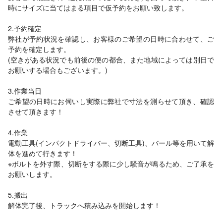
時にサイズに当てはまる項目で仮予約をお願い致します。
2.予約確定
弊社が予約状況を確認し、お客様のご希望の日時に合わせて、ご
予約を確定します。
(空きがある状況でも前後の便の都合、また地域によっては別日で
お願いする場合もございます。)
3.作業当日
ご希望の日時にお伺いし実際に弊社で寸法を測らせて頂き、確認
させて頂きます！
4.作業
電動工具(インパクトドライバー、切断工具)、バール等を用いて解
体を進めて行きます！
※ボルトを外す際、切断をする際に少し騒音が鳴るため、ご了承を
お願いします。
5.搬出
解体完了後、トラックへ積み込みを開始します！