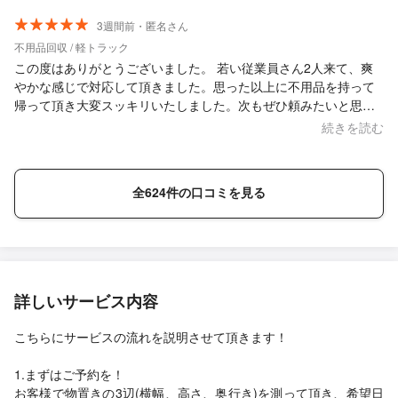
3週間前・匿名さん
不用品回収 / 軽トラック
この度はありがとうございました。 若い従業員さん2人来て、爽
やかな感じで対応して頂きました。思った以上に不用品を持って
帰って頂き大変スッキリいたしました。次もぜひ頼みたいと思い
ます。
続きを読む
全624件の口コミを見る
詳しいサービス内容
こちらにサービスの流れを説明させて頂きます！
1.まずはご予約を！
お客様で物置きの3辺(横幅、高さ、奥行き)を測って頂き、希望日