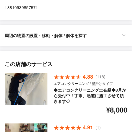
T3810939857571
周辺の物置の設置・移動・解体 / 解体を探す
この店舗のサービス
4.88
(118)
エアコンクリーニング / 壁掛けタイプ
◆エアコンクリーニング士在籍◆8月か
ら受付中！丁寧、迅速に施工させて頂
きます◇
¥8,000
4.91
(1)