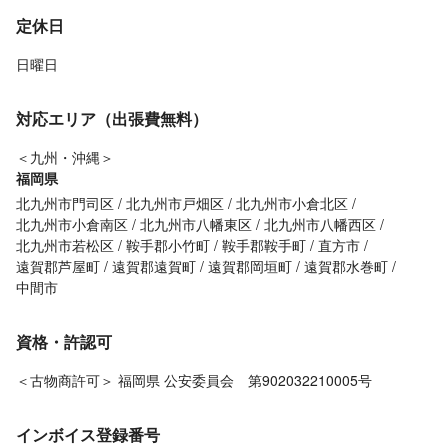
定休日
日曜日
対応エリア（出張費無料）
＜九州・沖縄＞
福岡県
北九州市門司区
北九州市戸畑区
北九州市小倉北区
北九州市小倉南区
北九州市八幡東区
北九州市八幡西区
北九州市若松区
鞍手郡小竹町
鞍手郡鞍手町
直方市
遠賀郡芦屋町
遠賀郡遠賀町
遠賀郡岡垣町
遠賀郡水巻町
中間市
資格・許認可
＜古物商許可＞ 福岡県 公安委員会 第902032210005号
インボイス登録番号