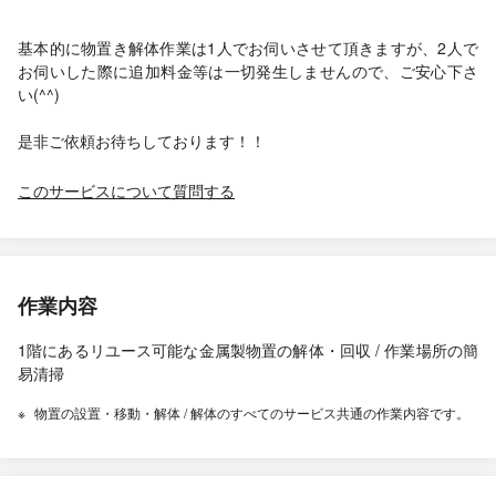
基本的に物置き解体作業は1人でお伺いさせて頂きますが、2人で
お伺いした際に追加料金等は一切発生しませんので、ご安心下さ
い(^^)
是非ご依頼お待ちしております！！
このサービスについて質問する
作業内容
1階にあるリユース可能な金属製物置の解体・回収 / 作業場所の簡
易清掃
物置の設置・移動・解体 / 解体のすべてのサービス共通の作業内容です。