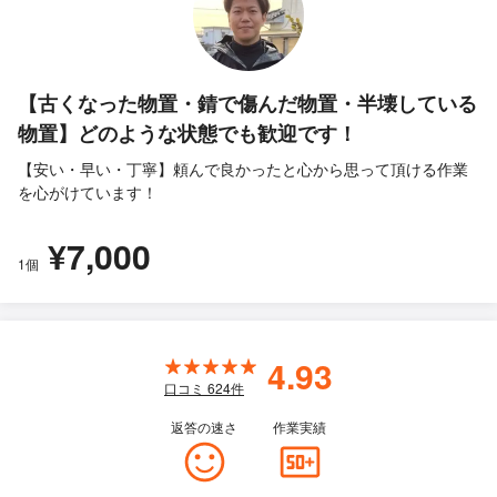
【古くなった物置・錆で傷んだ物置・半壊している
物置】どのような状態でも歓迎です！
【安い・早い・丁寧】頼んで良かったと心から思って頂ける作業
を心がけています！
¥7,000
1個
4.93
口コミ
624
件
返答の速さ
作業実績