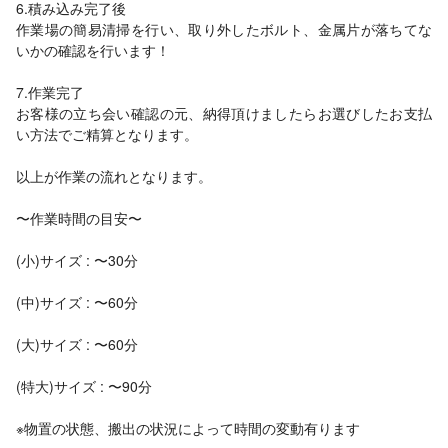
6.積み込み完了後
作業場の簡易清掃を行い、取り外したボルト、金属片が落ちてな
いかの確認を行います！
7.作業完了
お客様の立ち会い確認の元、納得頂けましたらお選びしたお支払
い方法でご精算となります。
以上が作業の流れとなります。
〜作業時間の目安〜
(小)サイズ : 〜30分
(中)サイズ : 〜60分
(大)サイズ : 〜60分
(特大)サイズ : 〜90分
※物置の状態、搬出の状況によって時間の変動有ります