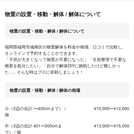
物置の設置・移動・解体 / 解体について
物置の設置・移動・解体 / 解体について
福岡県福岡市城南区の物置解体を料金や相場、口コミで比較し、
オンラインで予約することができます。
「子供が大きくなって物置が不要になった」「生前整理で不要な
物置を処分したい」「自分で解体DIYに挑戦したけど難しかっ
た...」そんな時はプロに依頼しましょう！
物置の設置・移動・解体 / 解体の相場
小（3辺の合計 〜400cmまで） /
¥10,000〜¥12,000
個
中（3辺の合計 401〜500cmま
¥13,000〜¥15,000
で） / 個