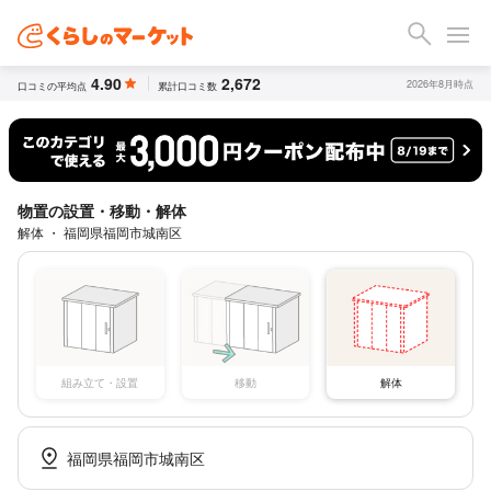
4.90
2,672
2026年8月時点
口コミの平均点
累計口コミ数
物置の設置・移動・解体
解体 ・ 福岡県福岡市城南区
組み立て・設置
移動
解体
福岡県福岡市城南区