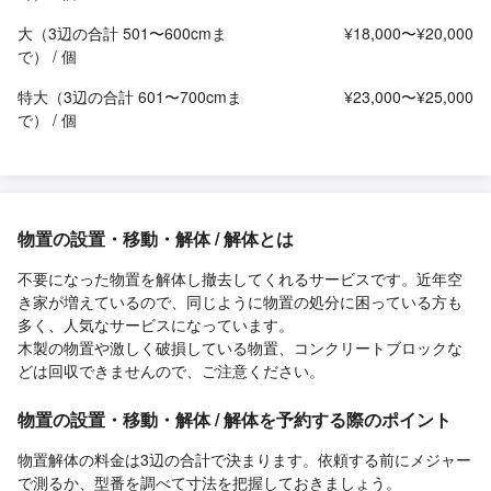
大（3辺の合計 501〜600cmま
¥18,000〜¥20,000
で） / 個
特大（3辺の合計 601〜700cmま
¥23,000〜¥25,000
で） / 個
物置の設置・移動・解体 / 解体とは
不要になった物置を解体し撤去してくれるサービスです。近年空
き家が増えているので、同じように物置の処分に困っている方も
多く、人気なサービスになっています。
木製の物置や激しく破損している物置、コンクリートブロックな
どは回収できませんので、ご注意ください。
物置の設置・移動・解体 / 解体を予約する際のポイント
物置解体の料金は3辺の合計で決まります。依頼する前にメジャー
で測るか、型番を調べて寸法を把握しておきましょう。