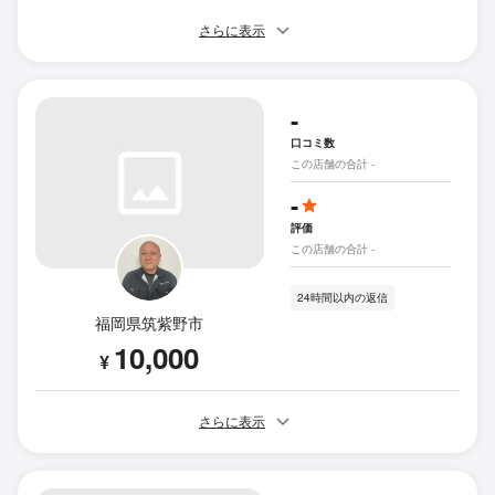
さらに表示
-
口コミ数
この店舗の合計 -
-
評価
この店舗の合計 -
24時間以内の返信
福岡県筑紫野市
10,000
¥
さらに表示