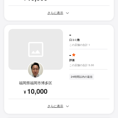
さらに表示
-
口コミ数
この店舗の合計 1
-
評価
この店舗の合計 5.00
24時間以内の返信
福岡県福岡市博多区
10,000
¥
さらに表示