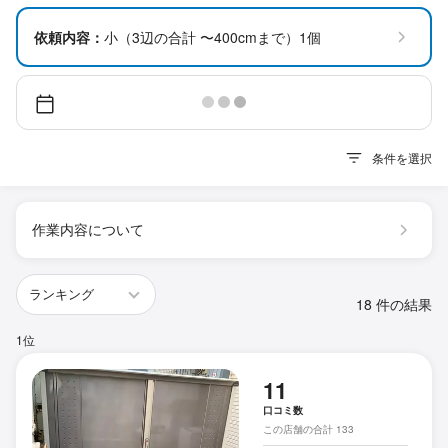
依頼内容：
小（3辺の合計 〜400cmまで）1個
条件を選択
作業内容について
18 件の結果
1位
11
口コミ数
この店舗の合計 133