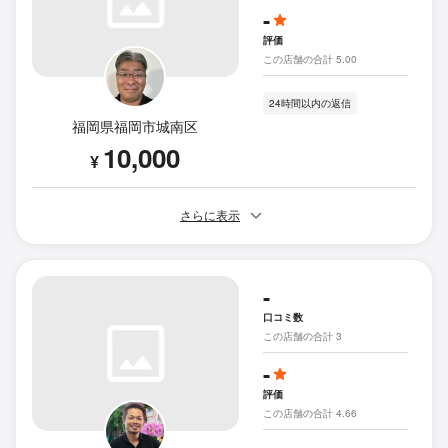
-
評価
この店舗の合計 5.00
24時間以内の返信
福岡県福岡市城南区
10,000
¥
さらに表示
-
口コミ数
この店舗の合計 3
-
評価
この店舗の合計 4.66