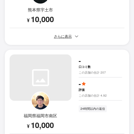
熊本県宇土市
10,000
¥
さらに表示
-
口コミ数
この店舗の合計 207
-
評価
この店舗の合計 4.92
24時間以内の返信
福岡県福岡市南区
10,000
¥