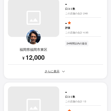
-
口コミ数
この店舗の合計 248
-
評価
この店舗の合計 4.95
24時間以内の返信
福岡県福岡市東区
12,000
¥
さらに表示
-
口コミ数
この店舗の合計 13
-