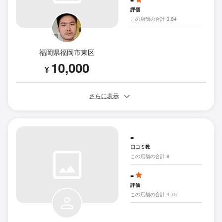
評価
この店舗の合計 3.84
福岡県福岡市東区
10,000
¥
さらに表示
-
口コミ数
この店舗の合計 8
-
評価
この店舗の合計 4.75