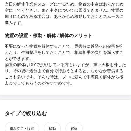
当日の解体作業をスムーズにするため、物置の中身はあらかじめ
空にしてください。また中身については回収できません。物置の
周りにものがある場合は、あらかじめ移動しておくとスムーズに
進みます。
物置の設置・移動・解体 / 解体のメリット
不要になった物置を解体することで、災害時に近隣への被害を抑
えたり、生前整理をしておくことで、相続相手の負担を減らすこ
とができます。
物置の解体はDIYで挑戦している方もいますが、重い天板を外した
り、その後の処分まで自分で行おうとすると、なかなか苦労する
ことも多いです。そんな時は、プロに頼んで手際良く解体から撤
去までしてもらうのがおすすめです。
タイプで絞り込む
組み立て・設置
移動
解体