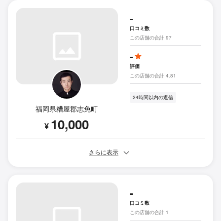
-
口コミ数
この店舗の合計 97
-
評価
この店舗の合計 4.81
24時間以内の返信
福岡県糟屋郡志免町
10,000
¥
さらに表示
-
口コミ数
この店舗の合計 1