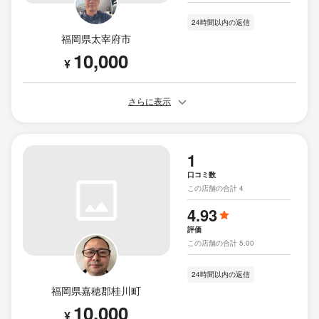
24時間以内の返信
福岡県太宰府市
10,000
¥
さらに表示
1
口コミ数
この店舗の合計 4
4.93
評価
この店舗の合計 5.00
24時間以内の返信
福岡県嘉穂郡桂川町
10,000
¥