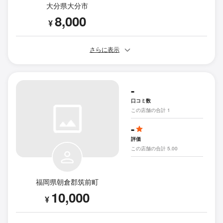
大分県大分市
8,000
¥
さらに表示
-
口コミ数
この店舗の合計 1
-
評価
この店舗の合計 5.00
福岡県朝倉郡筑前町
10,000
¥