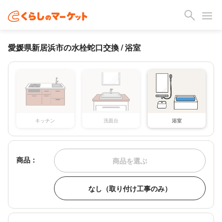
愛媛県新居浜市の水栓蛇口交換 / 浴室
キッチン
洗面台
浴室
商品：
商品を選ぶ
なし（取り付け工事のみ）