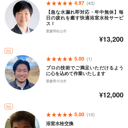
4.97
(43)
【急な水漏れ即対応・年中無休】毎
日の疲れを癒す快適浴室水栓サービ
ス！
愛媛県松山市
¥13,200
2位
5.00
(1)
プロの技術でご満足いただけるよう
に心を込めて作業いたします
愛媛県今治市
¥12,000
3位
5.00
(10)
浴室水栓交換