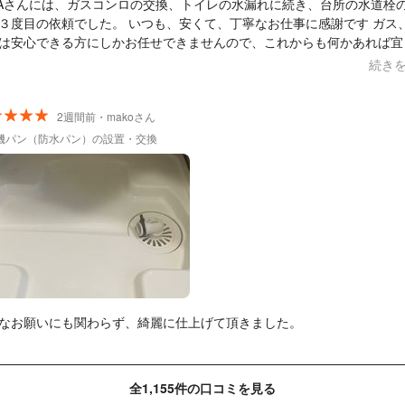
&Aさんには、ガスコンロの交換、トイレの水漏れに続き、台所の水道栓
依頼でした。 いつも、安くて、丁寧なお仕事に感謝です ガス、水
は安心できる方にしかお任せできませんので、これからも何かあれば宜
いします
続き
2週間前・makoさん
機パン（防水パン）の設置・交換
なお願いにも関わらず、綺麗に仕上げて頂きました。
全1,155件の口コミを見る