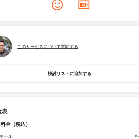
このサービスについて質問する
検討リストに追加する
金表
本料金（税込）
ホール
¥