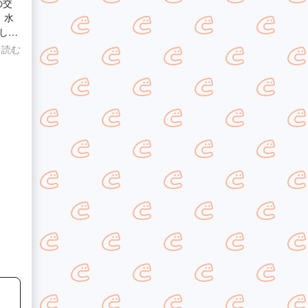
の交
しく
を読む