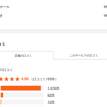
ホール
¥
き
¥
コミ
このサービスの口コミ
店舗の口コミ
の口コミ
4.90
（口コミ1,155件）
1,076件
62件
10件