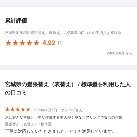
累計評価
宮城県加美郡の畳張替え（表替え） / 標準畳の口コミの平均点と累計数
4.92
(1)
2026年8月時点
宮城県の畳張替え（表替え） / 標準畳を利用した人
の口コミ
2026年1月7日・サンバブさん
お話好きな主婦と丁寧な作業する主人が丁寧なヒアリングで安心の作業
畳張替え（表替え） / 標準畳
丁寧に対応していただきました。とても満足しています。