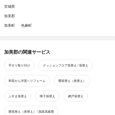
宮城県
加美郡
加美町
色麻町
加美郡の関連サービス
手すり取り付け
クッションフロア張替え / 張替え
和室から洋室へリフォーム
畳張替え（表替え）
ふすま張替え
障子張替え
網戸張替え
畳張替え（表替え） / 国産高級畳