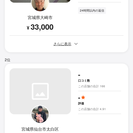
24時間以内の返信
宮城県大崎市
33,000
¥
さらに表示
2位
-
口コミ数
この店舗の合計 166
-
評価
この店舗の合計 4.91
宮城県仙台市太白区