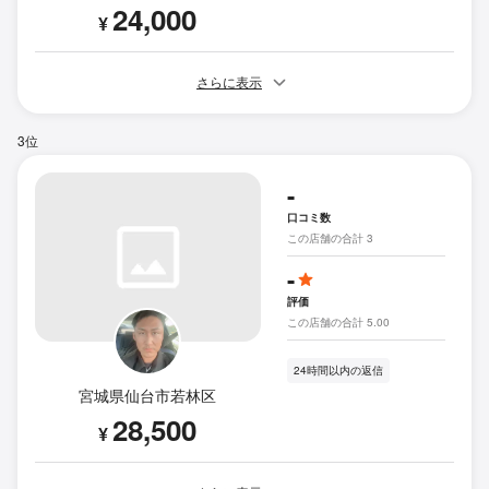
24,000
¥
さらに表示
3位
-
口コミ数
この店舗の合計 3
-
評価
この店舗の合計 5.00
24時間以内の返信
宮城県仙台市若林区
28,500
¥