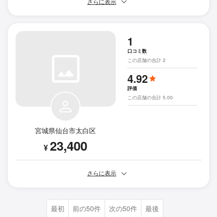
さらに表示
1
口コミ数
この店舗の合計 2
4.92
評価
この店舗の合計 5.00
宮城県仙台市太白区
23,400
¥
さらに表示
最初
前の50件
次の50件
最後