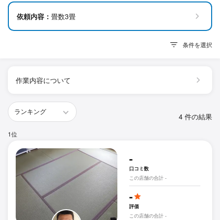
依頼内容：
畳数3畳
条件を選択
作業内容について
4 件の結果
1位
-
口コミ数
この店舗の合計 -
-
評価
この店舗の合計 -