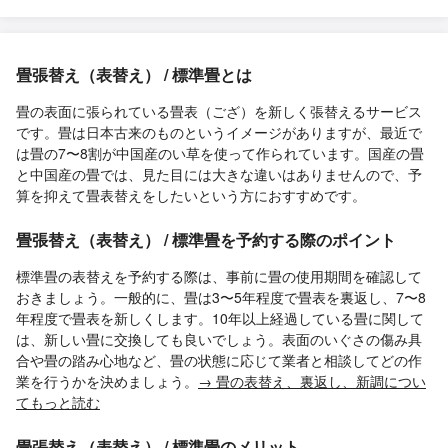
畳張替え（表替え） / 標準畳とは
畳の表面に張られている畳表（ござ）を新しく張替えるサービス
です。畳は日本古来のものというイメージがありますが、最近で
は畳の7〜8割が中国産のい草を使って作られています。国産の畳
と中国産の畳では、見た目には大きな違いはありませんので、予
算を抑えて畳表替えをしたいという方におすすめです。
畳張替え（表替え） / 標準畳を予約する際のポイント
標準畳の表替えを予約する際は、事前に畳の使用期間を確認して
おきましょう。一般的に、畳は3〜5年程度で畳表を裏返し、7〜8
年程度で畳表を新しくします。10年以上経過している畳に関して
は、新しい畳に交換しても良いでしょう。表面のいぐさの傷み具
合や畳の踏み心地など、畳の状態に応じて業者と相談してどの作
業を行うかを決めましょう。
→ 畳の表替え、裏返し、新調につい
てもっと読む
畳張替え（表替え） / 標準畳のメリット