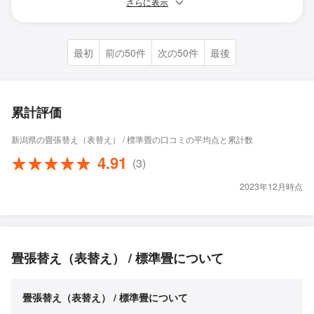
さらに表示
最初
前の50件
次の50件
最後
累計評価
新潟県の畳張替え（表替え） / 標準畳の口コミの平均点と累計数
4.91
(3)
2023年12月時点
畳張替え（表替え） / 標準畳について
畳張替え（表替え） / 標準畳について