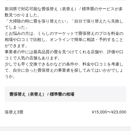
新潟県で対応可能な畳張替え（表替え） / 標準畳のサービスが多
数見つかりました。
「大掃除の時に畳を張り替えたい」「自分で張り替えたら失敗し
てしまった」
とお悩みの方は、くらしのマーケットで畳張替えのプロを料金の
相場や口コミで比較し、オンラインで簡単に相談・予約すること
ができます。
事業者の中には最高品質の畳を見つけてくれる店舗や、評価や口
コミで人気の店舗もあります。
少しでも早く交換できるかなどの条件や、料金や口コミを考慮し
て、自分に合った畳張替えの事業者を探してみてはいかがでしょ
うか。
畳張替え（表替え） / 標準畳の相場
張替え3畳
¥15,000〜¥23,000