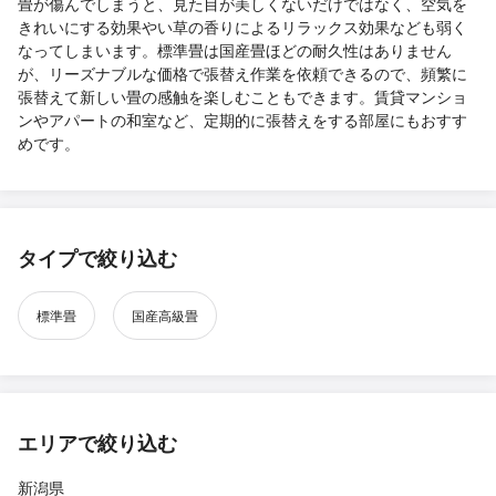
畳が傷んでしまうと、見た目が美しくないだけではなく、空気を
きれいにする効果やい草の香りによるリラックス効果なども弱く
なってしまいます。標準畳は国産畳ほどの耐久性はありません
が、リーズナブルな価格で張替え作業を依頼できるので、頻繁に
張替えて新しい畳の感触を楽しむこともできます。賃貸マンショ
ンやアパートの和室など、定期的に張替えをする部屋にもおすす
めです。
タイプで絞り込む
標準畳
国産高級畳
エリアで絞り込む
新潟県