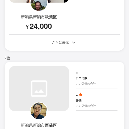
新潟県新潟市秋葉区
24,000
¥
さらに表示
2位
-
口コミ数
この店舗の合計 -
-
評価
この店舗の合計 -
新潟県新潟市西蒲区