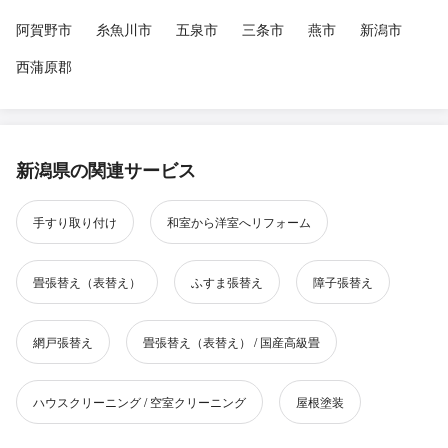
阿賀野市
糸魚川市
五泉市
三条市
燕市
新潟市
西蒲原郡
新潟県の関連サービス
手すり取り付け
和室から洋室へリフォーム
畳張替え（表替え）
ふすま張替え
障子張替え
網戸張替え
畳張替え（表替え） / 国産高級畳
ハウスクリーニング / 空室クリーニング
屋根塗装