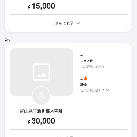
15,000
¥
さらに表示
3位
-
口コミ数
この店舗の合計 1
-
評価
この店舗の合計 5.00
富山県下新川郡入善町
30,000
¥