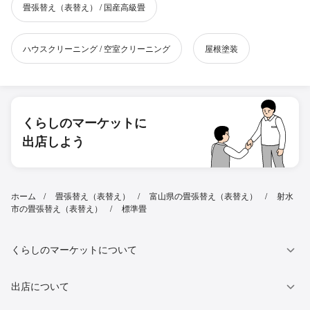
畳張替え（表替え） / 国産高級畳
ハウスクリーニング / 空室クリーニング
屋根塗装
くらしのマーケットに
出店しよう
ホーム
畳張替え（表替え）
富山県の畳張替え（表替え）
射水
市の畳張替え（表替え）
標準畳
くらしのマーケットについて
出店について