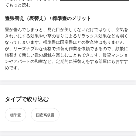
てもっと読む
畳張替え（表替え） / 標準畳のメリット
畳が傷んでしまうと、見た目が美しくないだけではなく、空気を
きれいにする効果やい草の香りによるリラックス効果なども弱く
なってしまいます。標準畳は国産畳ほどの耐久性はありません
が、リーズナブルな価格で張替え作業を依頼できるので、頻繁に
張替えて新しい畳の感触を楽しむこともできます。賃貸マンショ
ンやアパートの和室など、定期的に張替えをする部屋にもおすす
めです。
タイプで絞り込む
標準畳
国産高級畳