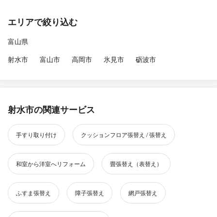
エリアで絞り込む
富山県
射水市
富山市
高岡市
氷見市
砺波市
射水市の関連サービス
手すり取り付け
クッションフロア張替え / 張替え
和室から洋室へリフォーム
畳張替え（表替え）
ふすま張替え
障子張替え
網戸張替え