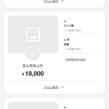
さらに表示
-
口コミ数
この店舗の合計 -
-
評価
この店舗の合計 -
24時間以内の返信
富山県富山市
18,000
¥
さらに表示
-