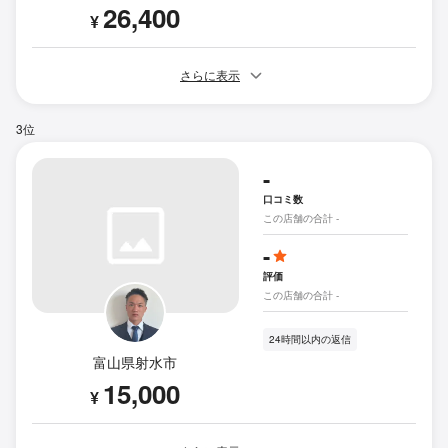
26,400
¥
さらに表示
3位
-
口コミ数
この店舗の合計 -
-
評価
この店舗の合計 -
24時間以内の返信
富山県射水市
15,000
¥