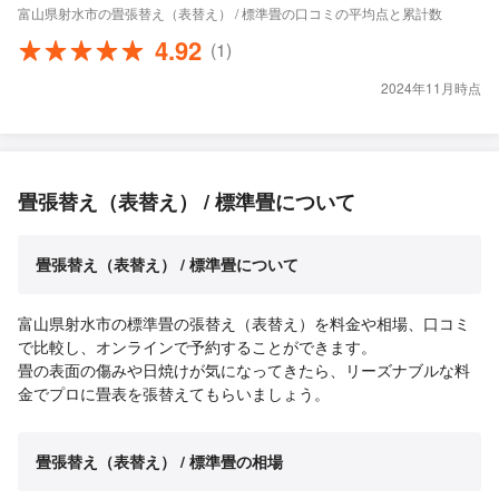
富山県射水市の畳張替え（表替え） / 標準畳の口コミの平均点と累計数
4.92
(1)
2024年11月時点
畳張替え（表替え） / 標準畳について
畳張替え（表替え） / 標準畳について
富山県射水市の標準畳の張替え（表替え）を料金や相場、口コミ
で比較し、オンラインで予約することができます。
畳の表面の傷みや日焼けが気になってきたら、リーズナブルな料
金でプロに畳表を張替えてもらいましょう。
畳張替え（表替え） / 標準畳の相場