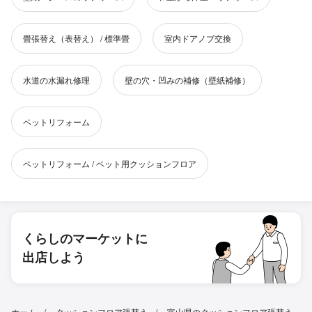
畳張替え（表替え） / 標準畳
室内ドアノブ交換
水道の水漏れ修理
壁の穴・凹みの補修（壁紙補修）
ペットリフォーム
ペットリフォーム / ペット用クッションフロア
くらしのマーケットに
出店しよう
ホーム
クッションフロア張替え
富山県のクッションフロア張替え