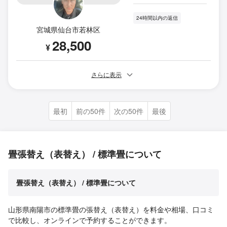
24時間以内の返信
宮城県仙台市若林区
28,500
¥
さらに表示
最初
前の50件
次の50件
最後
畳張替え（表替え） / 標準畳について
畳張替え（表替え） / 標準畳について
山形県南陽市の標準畳の張替え（表替え）を料金や相場、口コミ
で比較し、オンラインで予約することができます。