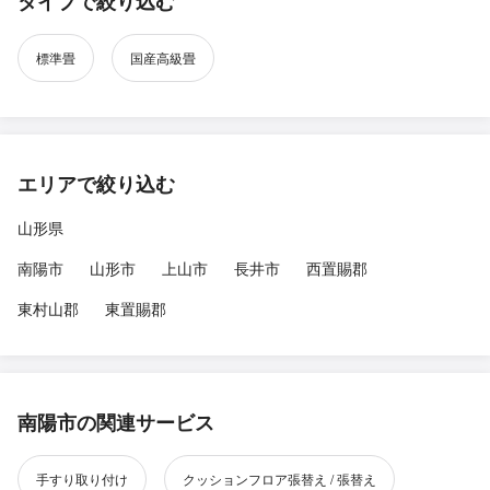
タイプで絞り込む
標準畳
国産高級畳
エリアで絞り込む
山形県
南陽市
山形市
上山市
長井市
西置賜郡
東村山郡
東置賜郡
南陽市の関連サービス
手すり取り付け
クッションフロア張替え / 張替え