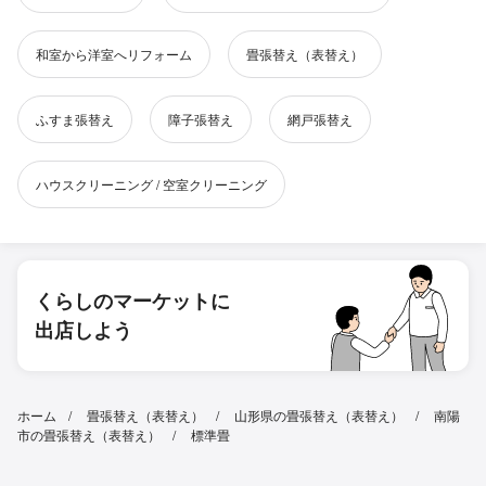
和室から洋室へリフォーム
畳張替え（表替え）
ふすま張替え
障子張替え
網戸張替え
ハウスクリーニング / 空室クリーニング
くらしのマーケットに
出店しよう
ホーム
畳張替え（表替え）
山形県の畳張替え（表替え）
南陽
市の畳張替え（表替え）
標準畳