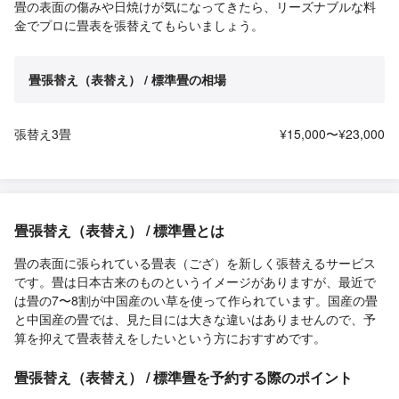
畳の表面の傷みや日焼けが気になってきたら、リーズナブルな料
金でプロに畳表を張替えてもらいましょう。
畳張替え（表替え） / 標準畳の相場
張替え3畳
¥15,000〜¥23,000
畳張替え（表替え） / 標準畳とは
畳の表面に張られている畳表（ござ）を新しく張替えるサービス
です。畳は日本古来のものというイメージがありますが、最近で
は畳の7〜8割が中国産のい草を使って作られています。国産の畳
と中国産の畳では、見た目には大きな違いはありませんので、予
算を抑えて畳表替えをしたいという方におすすめです。
畳張替え（表替え） / 標準畳を予約する際のポイント