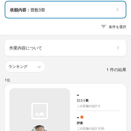
依頼内容：
畳数3畳
条件を選択
作業内容について
1 件の結果
1位
-
口コミ数
この店舗の合計 3
-
評価
この店舗の合計 5.00