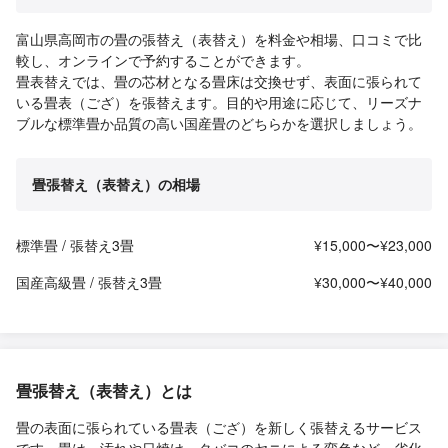
富山県高岡市の畳の張替え（表替え）を料金や相場、口コミで比
較し、オンラインで予約することができます。
畳表替えでは、畳の芯材となる畳床は交換せず、表面に張られて
いる畳表（ござ）を張替えます。目的や用途に応じて、リーズナ
ブルな標準畳か品質の高い国産畳のどちらかを選択しましょう。
畳張替え（表替え）の相場
標準畳 / 張替え3畳
¥15,000〜¥23,000
国産高級畳 / 張替え3畳
¥30,000〜¥40,000
畳張替え（表替え）とは
畳の表面に張られている畳表（ござ）を新しく張替えるサービス
です。畳は、汚れや日焼け、タバコのヤニによる変色など、劣化