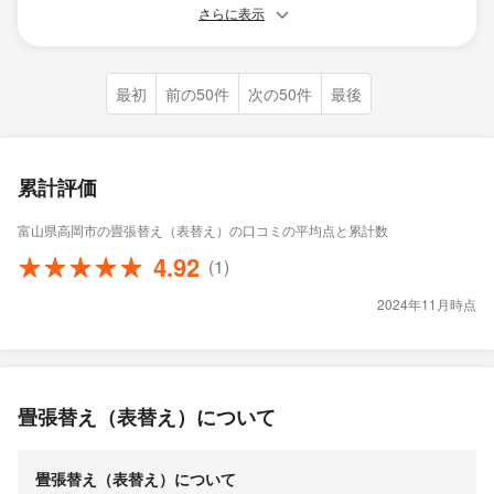
さらに表示
最初
前の50件
次の50件
最後
累計評価
富山県高岡市の畳張替え（表替え）の口コミの平均点と累計数
4.92
(1)
2024年11月時点
畳張替え（表替え）について
畳張替え（表替え）について