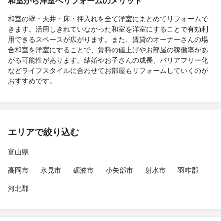
和室から洋室へリフォームのメリット
和室の壁・天井・床・押入れを全て洋室にまとめてリフォームで
きます。活用しきれていなかった和室を洋室にすることで有効利
用できるスペースが広がります。また、賃貸のオーナーさんの場
合和室を洋室にすることで、賃料の値上げやお部屋の稼働率があ
がる可能性があります。結婚やお子さんの成長、バリアフリー化
などライフスタイルに合わせてお部屋もリフォームしていくのが
おすすめです。
エリアで絞り込む
富山県
高岡市
氷見市
砺波市
小矢部市
射水市
羽咋郡
河北郡