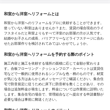
和室から洋室へリフォームとは
和室から洋室へのリフォームをプロに依頼することができます。
使っていない和室はありませんか？また、賃貸の場合現在のライ
フスタイルだと和室よりもすべて洋室のお部屋の方が人気です。
結婚やお子さんの成長、バリアフリーなどライフステージに合わ
せたお部屋作りを検討されてみてはいかがでしょうか。
和室から洋室へリフォームを予約する際のポイント
施工内容と施工を依頼する場所の面積に応じて金額が変わりま
す。合板フローリング・クッションフロア・カーペットは賃貸住
宅などで一般的に使用されるシンプルな色・柄のものです。材質
が気になる方はあらかじめメッセージでご確認ください。集合住
宅で防音規定に従うために床下に防音材を敷くことがあり、その
場合は追加料金が発生します。料金については作業前に説明いた
します。集合住宅の場合で、管理組合などへ提出する申請書類が
必要な場合は事前に郵送ください。