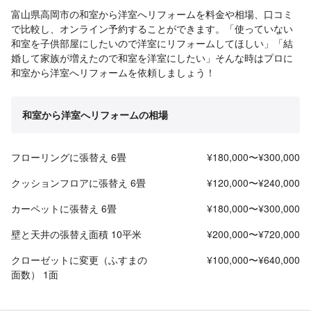
富山県高岡市の和室から洋室へリフォームを料金や相場、口コミ
で比較し、オンライン予約することができます。「使っていない
和室を子供部屋にしたいので洋室にリフォームしてほしい」「結
婚して家族が増えたので和室を洋室にしたい」そんな時はプロに
和室から洋室へリフォームを依頼しましょう！
和室から洋室へリフォームの相場
フローリングに張替え 6畳
¥180,000〜¥300,000
クッションフロアに張替え 6畳
¥120,000〜¥240,000
カーペットに張替え 6畳
¥180,000〜¥300,000
壁と天井の張替え面積 10平米
¥200,000〜¥720,000
クローゼットに変更（ふすまの
¥100,000〜¥640,000
面数） 1面