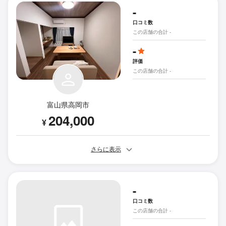
-
口コミ数
この店舗の合計 -
-
評価
この店舗の合計 -
富山県高岡市
204,000
¥
さらに表示
-
口コミ数
この店舗の合計 -