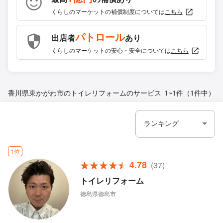
くらしのマーケットの補償制度については
こちら
パトロール
出店者
あり
くらしのマーケットの安心・安全については
こちら
香川県東かがわ市のトイレリフォームのサービス
1~1件（1件中）
1位
4.78
(37)
トイレリフォーム
徳島県徳島市