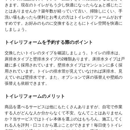
きます。現在のトイレがもう少し快適になったらなぁと感じたこ
とはありませんか？築年数が経っていて古い、掃除しにくい、手
洗い場もあったら便利とお考えの方はトイレのリフォームがおす
すめです。お好みのものに交換するとともにトイレ空間を快適に
しましょう。
トイレリフォームを予約する際のポイント
交換したいトイレのタイプを確認しましょう。トイレの排水は、
床排水タイプと壁排水タイプの2種類あります。床排水タイプは戸
建に多く採用されています。壁排水タイプはマンションに多く採
用されています。トイレの排水管が見えていなければ床排水、見
えていれば壁排水です。また、オプションで床の張替えや壁紙の
張替えも依頼できます。
トイレリフォームのメリット
商品を選べるサービスは他にもたくさんありますが、自宅で作業
する人がどんな人か分からなくて不安。なんてことはありません
か？当サービスではトイレ本体を選ぶのはもちろん、施工してく
れる人を評判・口コミから選ぶことができます！毎日使うトイレ