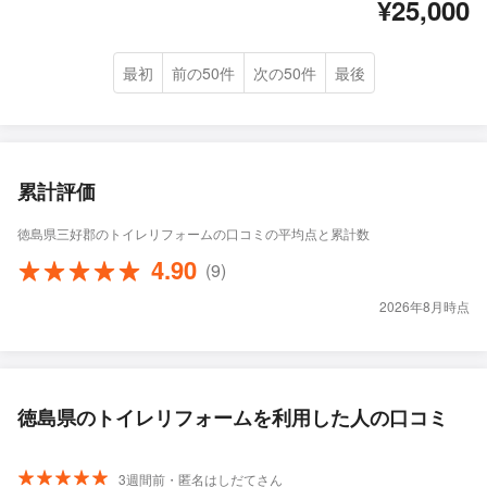
¥25,000
最初
前の50件
次の50件
最後
累計評価
徳島県三好郡のトイレリフォームの口コミの平均点と累計数
4.90
(9)
2026年8月時点
徳島県のトイレリフォームを利用した人の口コミ
3週間前・匿名はしだてさん