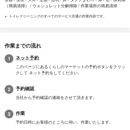
（簡易清掃） / ウォシュレット分解掃除 / 作業場所の簡易清掃
トイレクリーニングのすべてのサービス共通の作業内容です。
作業までの流れ
ネット予約
1
このページにあるくらしのマーケットの予約ボタンをクリッ
クして ネット予約をしてください。
予約確認
2
当社から予約確認の連絡をさせて頂きます。
作業
3
予約日時にお客様のところに伺い、作業いたします。