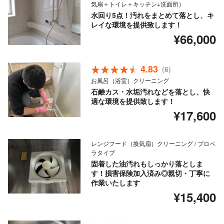
気扇＋トイレ＋キッチン+洗面所）
水回り5点！汚れをまとめて落とし、キ
レイな環境を提供致します！
¥66,000
4.83
(6)
お風呂（浴室）クリーニング
石鹸カス・水垢汚れなどを落とし、快
適な環境を提供致します！
¥17,600
レンジフード（換気扇）クリーニング / プロペ
ラタイプ
固着した油汚れもしっかり落としま
す！損害保険加入済み◎親切・丁寧に
作業いたします
¥15,400