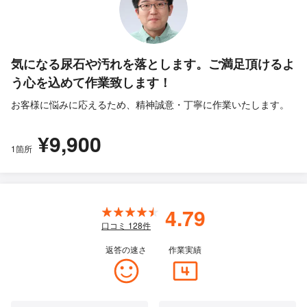
気になる尿石や汚れを落とします。ご満足頂けるよ
う心を込めて作業致します！
お客様に悩みに応えるため、精神誠意・丁寧に作業いたします。
¥9,900
1箇所
4.79
口コミ
128
件
返答の速さ
作業実績