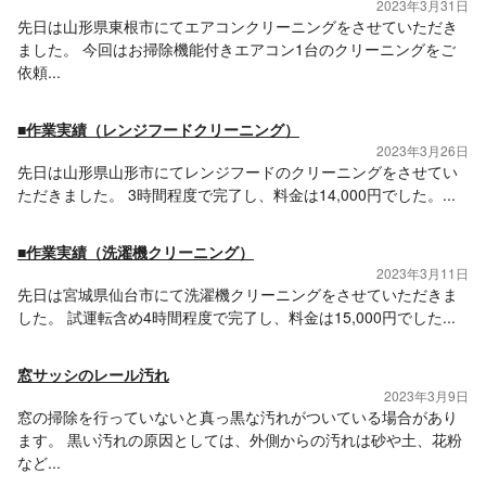
2023年3月31日
先日は山形県東根市にてエアコンクリーニングをさせていただき
ました。 今回はお掃除機能付きエアコン1台のクリーニングをご
依頼...
■作業実績（レンジフードクリーニング）
2023年3月26日
先日は山形県山形市にてレンジフードのクリーニングをさせてい
ただきました。 3時間程度で完了し、料金は14,000円でした。...
■作業実績（洗濯機クリーニング）
2023年3月11日
先日は宮城県仙台市にて洗濯機クリーニングをさせていただきま
した。 試運転含め4時間程度で完了し、料金は15,000円でした...
窓サッシのレール汚れ
2023年3月9日
窓の掃除を行っていないと真っ黒な汚れがついている場合があり
ます。 黒い汚れの原因としては、外側からの汚れは砂や土、花粉
など...