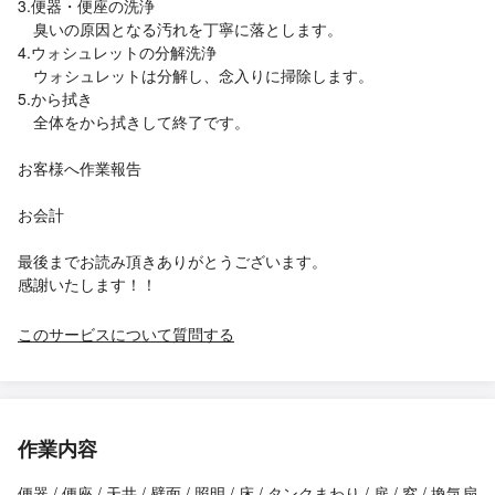
3.便器・便座の洗浄
臭いの原因となる汚れを丁寧に落とします。
4.ウォシュレットの分解洗浄
ウォシュレットは分解し、念入りに掃除します。
5.から拭き
全体をから拭きして終了です。
お客様へ作業報告
お会計
最後までお読み頂きありがとうございます。
感謝いたします！！
このサービスについて質問する
作業内容
便器 / 便座 / 天井 / 壁面 / 照明 / 床 / タンクまわり / 扉 / 窓 / 換気扇