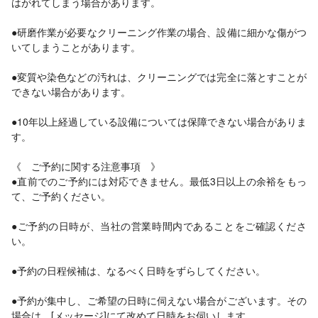
はがれてしまう場合があります。
●研磨作業が必要なクリーニング作業の場合、設備に細かな傷がつ
いてしまうことがあります。
●変質や染色などの汚れは、クリーニングでは完全に落とすことが
できない場合があります。
●10年以上経過している設備については保障できない場合がありま
す。
《 ご予約に関する注意事項 》
●直前でのご予約には対応できません。最低3日以上の余裕をもっ
て、ご予約ください。
●ご予約の日時が、当社の営業時間内であることをご確認くださ
い。
●予約の日程候補は、なるべく日時をずらしてください。
●予約が集中し、ご希望の日時に伺えない場合がございます。その
場合は、[メッセージ]にて改めて日時をお伺いします。