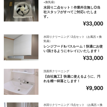
+換気扇）
水回り二点セット！作業外注無し◎当
社スタッフがすべてご対応いたしま
す。
¥33,000
水回りクリーニング / 2点セット（お風呂＋換
気扇）
レンジフード&バスルーム！快適にお使
い頂けるようにキレイにいたします！
¥33,000
洗面所クリーニング
【自社施工】快適に使えるように、汚
れを精一杯落とします！
¥9,900
水回りクリーニング / 5点セット （お風呂＋換