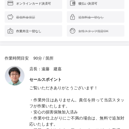
オンラインカード決済可
後払い決済可
最低料金保証
追加料金一切なし
作業外注一切なし
女性スタッフ指定OK
作業時間目安
90分 / 箇所
店長：遠藤 建嘉
セールスポイント
ご覧いただきありがとうございます！
・作業外注はありません。責任を持って当店スタッ
フが作業いたします。
・安心の損害保険加入済み
・作業や仕上がりにご不満の場合は、無料で追加対
応いたします。