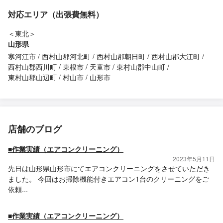
対応エリア（出張費無料）
＜東北＞
山形県
寒河江市
西村山郡河北町
西村山郡朝日町
西村山郡大江町
西村山郡西川町
東根市
天童市
東村山郡中山町
東村山郡山辺町
村山市
山形市
店舗のブログ
■作業実績（エアコンクリーニング）
2023年5月11日
先日は山形県山形市にてエアコンクリーニングをさせていただき
ました。 今回はお掃除機能付きエアコン1台のクリーニングをご
依頼...
■作業実績（エアコンクリーニング）