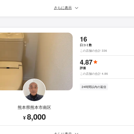
さらに表示
16
口コミ数
この店舗の合計 336
4.87
評価
この店舗の合計 4.86
24時間以内の返信
熊本県熊本市南区
8,000
¥
さらに表示