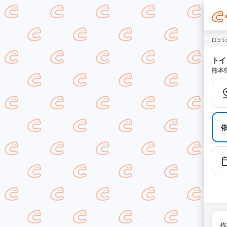
口コミ
トイ
熊本
作