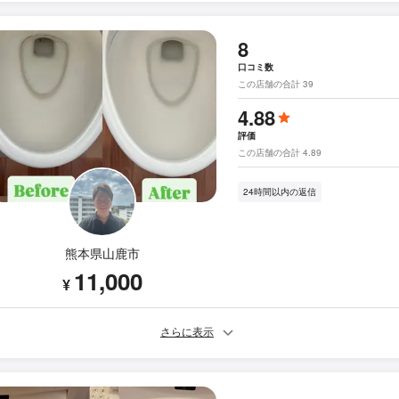
8
口コミ数
この店舗の合計 39
4.88
評価
この店舗の合計 4.89
24時間以内の返信
熊本県山鹿市
11,000
¥
さらに表示