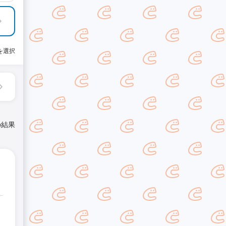
を選択
の結果