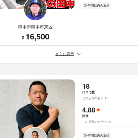
24時間以内の返信
熊本県熊本市東区
16,500
¥
さらに表示
18
口コミ数
この店舗の合計 42
4.88
評価
この店舗の合計 5.00
24時間以内の返信