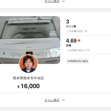
さらに表示
3
口コミ数
この店舗の合計 16
4.69
評価
この店舗の合計 4.75
24時間以内の返信
熊本県熊本市中央区
16,000
¥
さらに表示